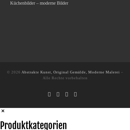
Küchenbilder – moderne Bilder
© 2026
Abstrakte Kunst, Original Gemälde, Moderne Malerei
–
Alle Rechte vorbehalten
Produktkategorien