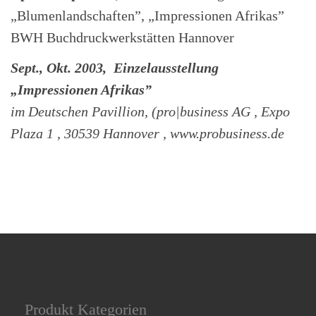
„Blumenlandschaften”, „Impressionen Afrikas”
BWH Buchdruckwerkstätten Hannover
S
ept., Okt. 2003, Einzelausstellung
„Impressionen Afrikas”
im Deutschen Pavillion, (pro|business AG , Expo
Plaza 1 , 30539 Hannover , www.probusiness.de
Produkt Kategorien