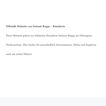
Offizielle Webseite von Stefanie Rogge – Künstlerin
Diese Webseite gehört zur bildenden Künstlerin Stefanie Rogge aus Wennigsen,
Niedersachsen. Hier finden Sie ausschließlich Informationen, Werke und Angebote
rund um meine Malerei.
Vorheriger Beitrag