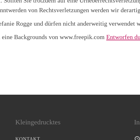
et. Sollten Sie trotzdem auf eine Urheberrechtsverletz
nntwerden von Rechtsverletzungen werden wir derartig
Stefanie Rogge und dürfen nicht anderweitig verwendet 
nd eine Backgrounds von www.freepik.com
Entworfen du
Kleingedrucktes
In
KONTAKT