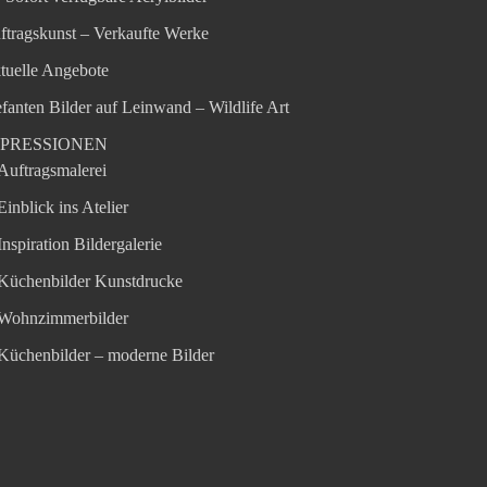
ftragskunst – Verkaufte Werke
tuelle Angebote
efanten Bilder auf Leinwand – Wildlife Art
MPRESSIONEN
Auftragsmalerei
Einblick ins Atelier
Inspiration Bildergalerie
Küchenbilder Kunstdrucke
Wohnzimmerbilder
Küchenbilder – moderne Bilder