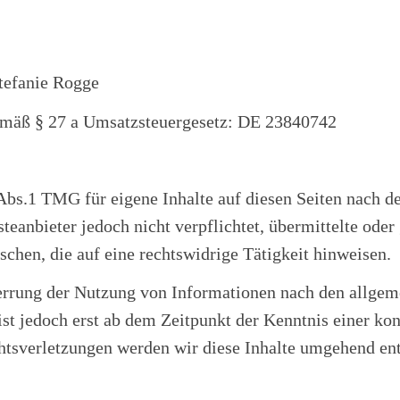
Stefanie Rogge
emäß § 27 a Umsatzsteuergesetz: DE 23840742
Abs.1 TMG für eigene Inhalte auf diesen Seiten nach d
teanbieter jedoch nicht verpflichtet, übermittelte ode
hen, die auf eine rechtswidrige Tätigkeit hinweisen.
errung der Nutzung von Informationen nach den allgem
ist jedoch erst ab dem Zeitpunkt der Kenntnis einer ko
tsverletzungen werden wir diese Inhalte umgehend ent