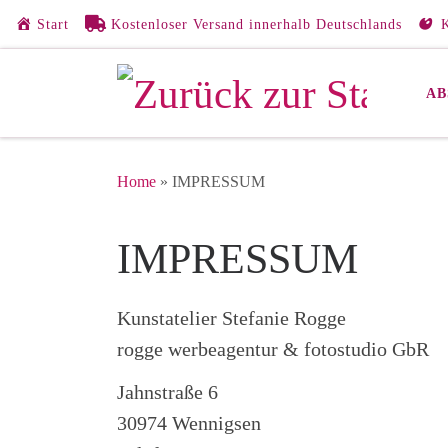
Start
Kostenloser Versand innerhalb Deutschlands
K
Zum Inhalt springen
AB
Home
»
IMPRESSUM
IMPRESSUM
Kunstatelier Stefanie Rogge
rogge werbeagentur & fotostudio GbR
Jahnstraße 6
30974 Wennigsen