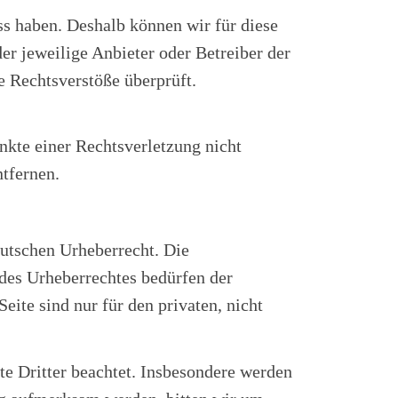
ss haben. Deshalb können wir für diese
er jeweilige Anbieter oder Betreiber der
e Rechtsverstöße überprüft.
nkte einer Rechtsverletzung nicht
tfernen.
eutschen Urheberrecht. Die
 des Urheberrechtes bedürfen der
ite sind nur für den privaten, nicht
hte Dritter beachtet. Insbesondere werden