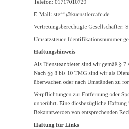
Telefon: 01717010729
E-Mail: steffi@kuenstlercafe.de
Vertretungsberechtigte Gesellschafter: 
Umsatzsteuer-Identifikationsnummer g
Haftungshinweis
Als Diensteanbieter sind wir gemäß § 7 
Nach §§ 8 bis 10 TMG sind wir als Diens
überwachen oder nach Umständen zu forsc
Verpflichtungen zur Entfernung oder Sp
unberührt. Eine diesbezügliche Haftung 
Bekanntwerden von entsprechenden Rech
Haftung für Links