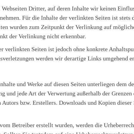
Webseiten Dritter, auf deren Inhalte wir keinen Einflu
hmen. Für die Inhalte der verlinkten Seiten ist stets d
eiten wurden zum Zeitpunkt der Verlinkung auf möglich
kt der Verlinkung nicht erkennbar.
er verlinkten Seiten ist jedoch ohne konkrete Anhaltspu
sverletzungen werden wir derartige Links umgehend en
 Inhalte und Werke auf diesen Seiten unterliegen dem d
ung und jede Art der Verwertung außerhalb der Grenzen
Autors bzw. Erstellers. Downloads und Kopien dieser Se
t vom Betreiber erstellt wurden, werden die Urheberrec