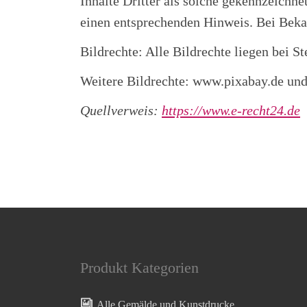
Inhalte Dritter als solche gekennzeichn
einen entsprechenden Hinweis. Bei Beka
Bildrechte: Alle Bildrechte liegen bei 
Weitere Bildrechte: www.pixabay.de u
Quellverweis:
https://www.e-recht24.de
Produkt Kategorien
Alle Gemälde und Kunstdrucke