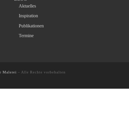
Aktuelles
Inspiration
Publikationen
Termine
e Malerei
–
Alle Rechte vorbehalten