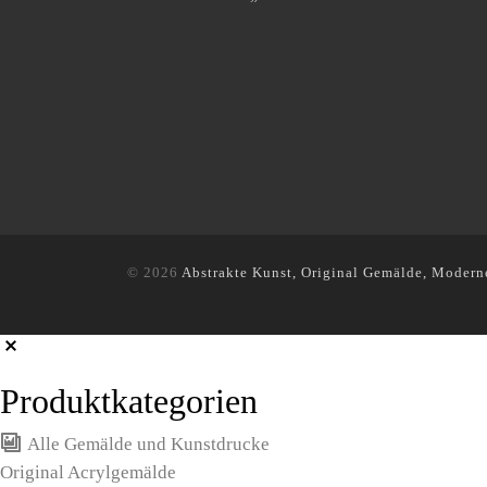
© 2026
Abstrakte Kunst, Original Gemälde, Modern
Produktkategorien
Alle Gemälde und Kunstdrucke
Original Acrylgemälde