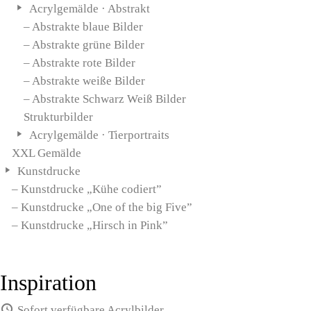
Acrylgemälde · Abstrakt
– Abstrakte blaue Bilder
– Abstrakte grüne Bilder
– Abstrakte rote Bilder
– Abstrakte weiße Bilder
– Abstrakte Schwarz Weiß Bilder
Strukturbilder
Acrylgemälde · Tierportraits
XXL Gemälde
Kunstdrucke
– Kunstdrucke „Kühe codiert”
– Kunstdrucke „One of the big Five”
– Kunstdrucke „Hirsch in Pink”
Inspiration
Sofort verfügbare Acrylbilder