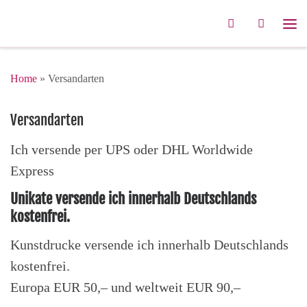
Zum Inhalt springen
Search
Me
Home
»
Versandarten
Versandarten
Ich versende per UPS oder DHL Worldwide
Express
Unikate versende ich innerhalb Deutschlands
kostenfrei.
Kunstdrucke versende ich innerhalb Deutschlands
kostenfrei.
Europa EUR 50,– und weltweit EUR 90,–