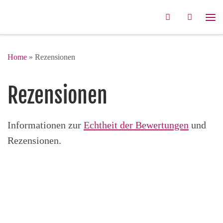
Zum Inhalt springen
Search
Me
Home
»
Rezensionen
Rezensionen
Informationen zur
Echtheit der Bewertungen
und
Rezensionen.