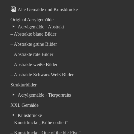
Alle Gemälde und Kunstdrucke
Original Acrylgemälde
Acrylgemälde · Abstrakt
– Abstrakte blaue Bilder
– Abstrakte grüne Bilder
– Abstrakte rote Bilder
– Abstrakte weiße Bilder
– Abstrakte Schwarz Weiß Bilder
Strukturbilder
Acrylgemälde · Tierportraits
XXL Gemälde
Kunstdrucke
– Kunstdrucke „Kühe codiert”
– Kunstdrucke „One of the big Five”