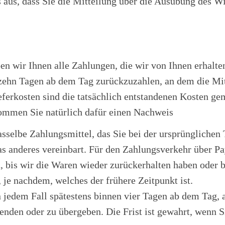
s aus, dass Sie die Mitteilung über die Ausübung des Wi
n wir Ihnen alle Zahlungen, die wir von Ihnen erhalten
rzehn Tagen ab dem Tag zurückzuzahlen, an dem die Mit
eferkosten sind die tatsächlich entstandenen Kosten gem
ekommen Sie natürlich dafür einen Nachweis
selbe Zahlungsmittel, das Sie bei der ursprünglichen T
s anderes vereinbart. Für den Zahlungsverkehr über Pa
 bis wir die Waren wieder zurückerhalten haben oder b
 je nachdem, welches der frühere Zeitpunkt ist.
 jedem Fall spätestens binnen vier Tagen ab dem Tag, 
enden oder zu übergeben. Die Frist ist gewahrt, wenn S