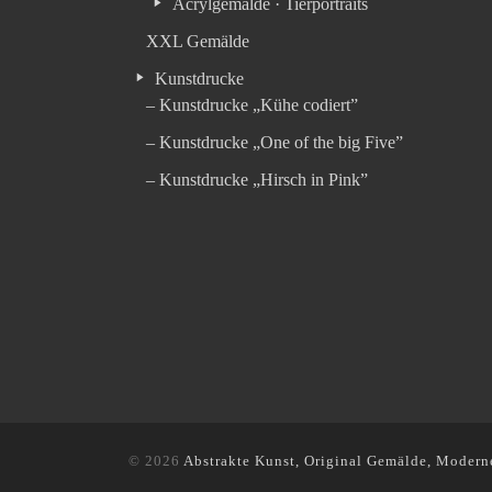
Acrylgemälde · Tierportraits
XXL Gemälde
Kunstdrucke
– Kunstdrucke „Kühe codiert”
– Kunstdrucke „One of the big Five”
– Kunstdrucke „Hirsch in Pink”
© 2026
Abstrakte Kunst, Original Gemälde, Modern