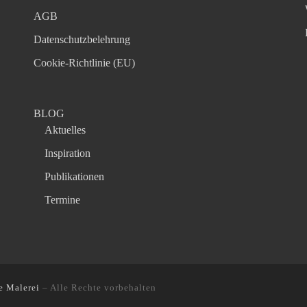
AGB
Datenschutzbelehrung
Cookie-Richtlinie (EU)
BLOG
Aktuelles
Inspiration
Publikationen
Termine
e Malerei
–
Alle Rechte vorbehalten