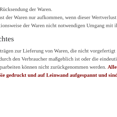
r Rücksendung der Waren.
ust der Waren nur aufkommen, wenn dieser Wertverlust 
tionsweise der Waren nicht notwendigen Umgang mit ih
chtes
trägen zur Lieferung von Waren, die nicht vorgefertigt 
rch den Verbraucher maßgeblich ist oder die eindeuti
ragsarbeiten können nicht zurückgenommen werden.
All
Sie gedruckt und auf Leinwand aufgespannt und sin