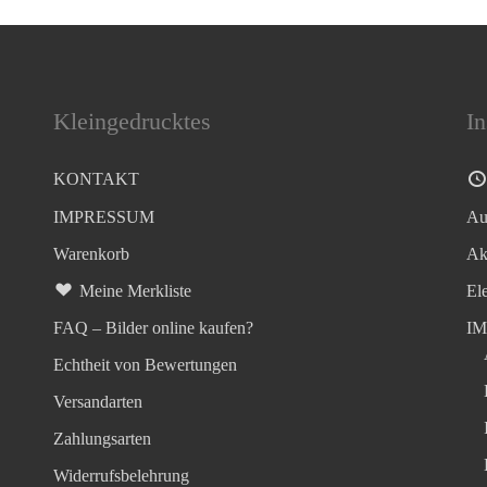
Kleingedrucktes
In
KONTAKT
IMPRESSUM
Au
Warenkorb
Ak
Meine Merkliste
El
FAQ – Bilder online kaufen?
I
Echtheit von Bewertungen
Versandarten
Zahlungsarten
Widerrufsbelehrung