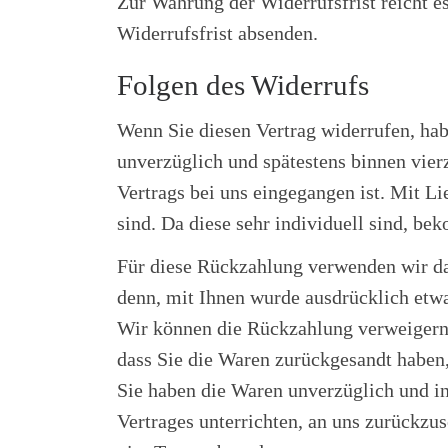
Zur Wahrung der Widerrufsfrist reicht e
Widerrufsfrist absenden.
Folgen des Widerrufs
Wenn Sie diesen Vertrag widerrufen, habe
unverzüglich und spätestens binnen vie
Vertrags bei uns eingegangen ist. Mit Li
sind. Da diese sehr individuell sind, b
Für diese Rückzahlung verwenden wir das
denn, mit Ihnen wurde ausdrücklich etwa
Wir können die Rückzahlung verweigern,
dass Sie die Waren zurückgesandt haben,
Sie haben die Waren unverzüglich und in
Vertrages unterrichten, an uns zurückzus