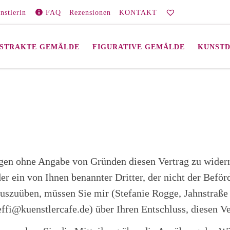
nstlerin
FAQ
Rezensionen
KONTAKT
STRAKTE GEMÄLDE
FIGURATIVE GEMÄLDE
KUNST
gen ohne Angabe von Gründen diesen Vertrag zu widerru
r ein von Ihnen benannter Dritter, der nicht der Beför
uszuüben, müssen Sie mir (Stefanie Rogge, Jahnstraße
ffi@kuenstlercafe.de) über Ihren Entschluss, diesen Ve