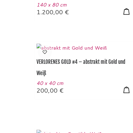
140 x 80 cm
1.200,00
€
VERLORENES GOLD #4 – abstrakt mit Gold und
Weiß
40 x 40 cm
200,00
€