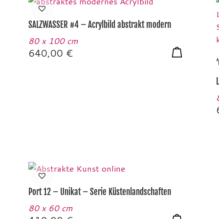
SALZWASSER #4 – Acrylbild abstrakt modern
80 x 100 cm
640,00
€
Port 12 – Unikat – Serie Küstenlandschaften
80 x 60 cm