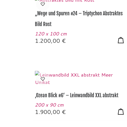
„Wege und Spuren #24 – Triptychon Abstraktes
Bild Rost
120 x 100 cm
1.200,00
€
‚Ozean Blick #6‘ – Leinwandbild XXL abstrakt
200 x 90 cm
1.900,00
€