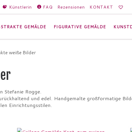
Künstlerin
FAQ
Rezensionen
KONTAKT
BSTRAKTE GEMÄLDE
FIGURATIVE GEMÄLDE
KUNST
kte weiße Bilder
der
on Stefanie Rogge.
urückhaltend und edel. Handgemalte großformatige Bil
en Einrichtungsstilen.