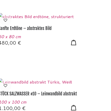
Sanfte Erdtöne – abstraktes Bild
60 x 80 cm
480,00
€
STÜCK SALZWASSER #10 – Leinwandbild abstrakt
100 x 100 cm
1.100,00
€