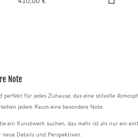
410,00
€
re Note
 perfekt für jedes Zuhause, das eine stilvolle Atmosp
rleihen jedem Raum eine besondere Note.
e, die ein Kunstwerk suchen, das mehr ist als nur ein e
r neue Details und Perspektiven.