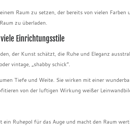
n einem Raum zu setzen, der bereits von vielen Farben
 Raum zu überladen.
viele Einrichtungsstile
jeden, der Kunst schätzt, die Ruhe und Eleganz ausstra
oder vintage, „shabby schick“.
men Tiefe und Weite. Sie wirken mit einer wunderbar
fitieren von der luftigen Wirkung weißer Leinwandbil
 ist ein Ruhepol für das Auge und macht den Raum we