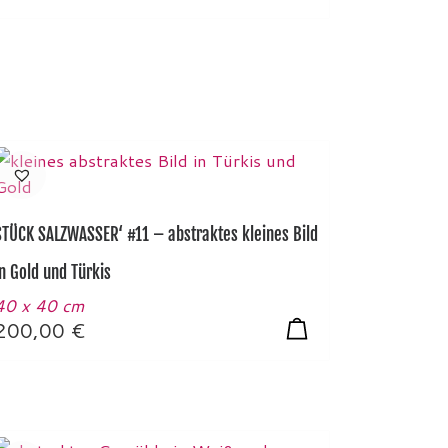
STÜCK SALZWASSER‘ #11 – abstraktes kleines Bild
in Gold und Türkis
40 x 40 cm
200,00
€