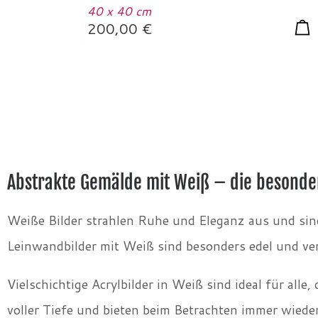
40 x 40 cm
200,00
€
Abstrakte Gemälde mit Weiß – die besonde
Weiße Bilder strahlen Ruhe und Eleganz aus und sind
Leinwandbilder mit Weiß sind besonders edel und ve
Vielschichtige Acrylbilder in Weiß sind ideal für all
voller Tiefe und bieten beim Betrachten immer wiede