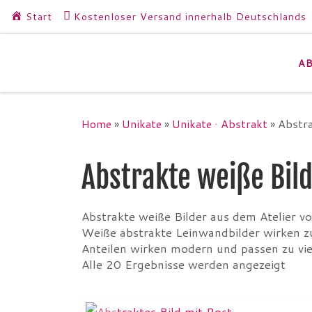
Start
Kostenloser Versand innerhalb Deutschlands
Zum Inhalt springen
A
Home
»
Unikate
»
Unikate · Abstrakt
»
Abstra
Abstrakte weiße Bil
Abstrakte weiße Bilder aus dem Atelier v
Weiße abstrakte Leinwandbilder wirken z
Anteilen wirken modern und passen zu viel
Alle 20 Ergebnisse werden angezeigt