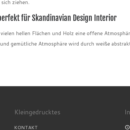
sich ziehen.
perfekt für Skandinavian Design Interior
t vielen hellen Flächen und Holz eine offene Atmosphä
 und gemütliche Atmosphäre wird durch weiße abstrak
Kleingedrucktes
I
KONTAKT