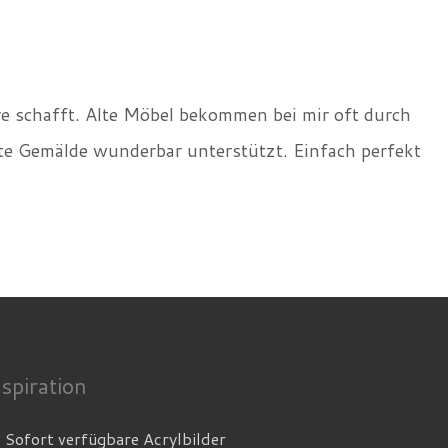
re schafft. Alte Möbel bekommen bei mir oft durch
te Gemälde wunderbar unterstützt. Einfach perfekt
nspiration
Sofort verfügbare Acrylbilder