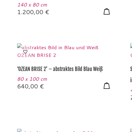
140 x 80 cm
1.200,00
€
‘OZEAN BRISE 2’ – abstraktes Bild Blau Weiß
80 x 100 cm
640,00
€