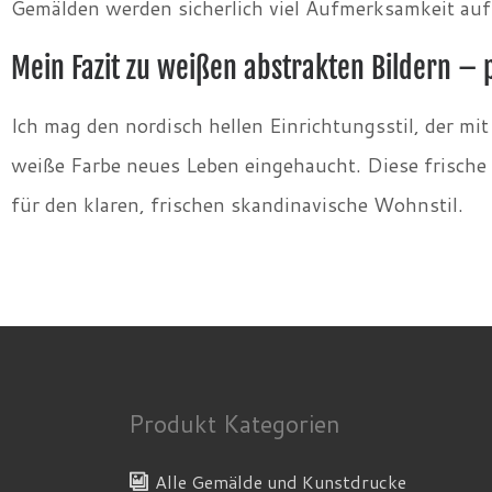
Gemälden werden sicherlich viel Aufmerksamkeit auf 
Mein Fazit zu weißen abstrakten Bildern – 
Ich mag den nordisch hellen Einrichtungsstil, der mi
weiße Farbe neues Leben eingehaucht. Diese frische
für den klaren, frischen skandinavische Wohnstil.
Produkt Kategorien
Alle Gemälde und Kunstdrucke