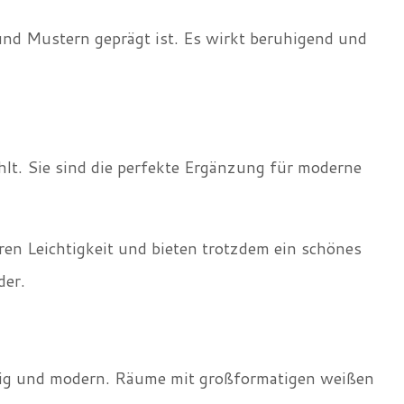
 und Mustern geprägt ist. Es wirkt beruhigend und
hlt. Sie sind die perfekte Ergänzung für moderne
en Leichtigkeit und bieten trotzdem ein schönes
der.
rtig und modern. Räume mit großformatigen weißen