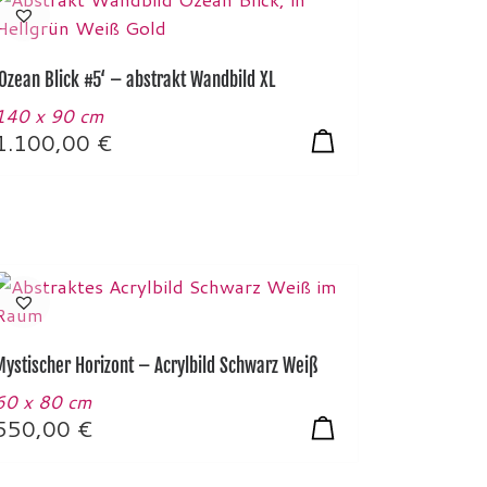
‚Ozean Blick #5‘ – abstrakt Wandbild XL
140 x 90 cm
1.100,00
€
Mystischer Horizont – Acrylbild Schwarz Weiß
60 x 80 cm
550,00
€