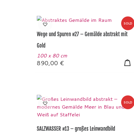
SOLD
Wege und Spuren #27 – Gemälde abstrakt mit
Gold
100 x 80 cm
890,00
€
SOLD
SALZWASSER #13 – großes Leinwandbild