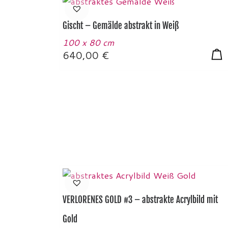
Gischt – Gemälde abstrakt in Weiß
100 x 80 cm
640,00
€
VERLORENES GOLD #3 – abstrakte Acrylbild mit
Gold