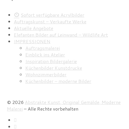
Sofort verfügbare Acrylbilder
Auftragskunst – Verkaufte Werke
Aktuelle Angebote
Elefanten Bilder auf Leinwand – Wildlife Art
IMPRESSIONEN
Auftragsmalerei
Einblick ins Atelier
Inspiration Bildergalerie
Küchenbilder Kunstdrucke
Wohnzimmerbilder
Küchenbilder – moderne Bilder
© 2026
Abstrakte Kunst, Original Gemälde, Moderne
Malerei
–
Alle Rechte vorbehalten