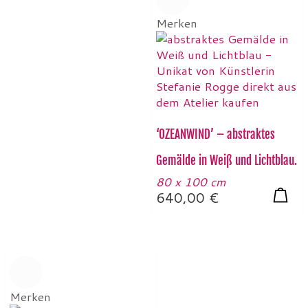
Merken
‘OZEANWIND’ – abstraktes
Gemälde in Weiß und Lichtblau.
80 x 100 cm
640,00
€
Merken