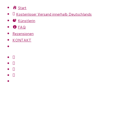
Zum
Start
Inhalt
Kostenloser Versand innerhalb Deutschlands
springen
Künstlerin
FAQ
Rezensionen
KONTAKT