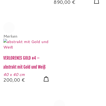
890,00
€
Merken
VERLORENES GOLD #4 –
abstrakt mit Gold und Weiß
40 x 40 cm
200,00
€