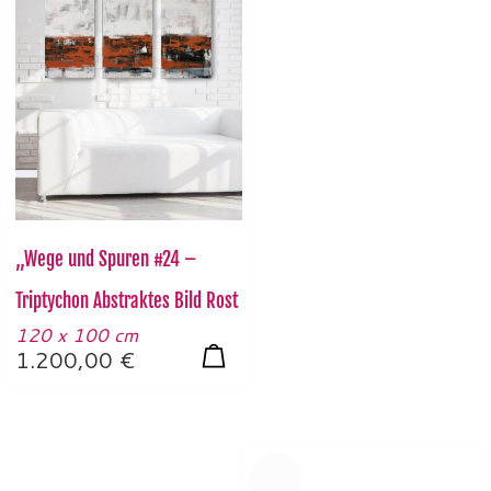
„Wege und Spuren #24 –
Triptychon Abstraktes Bild Rost
120 x 100 cm
1.200,00
€