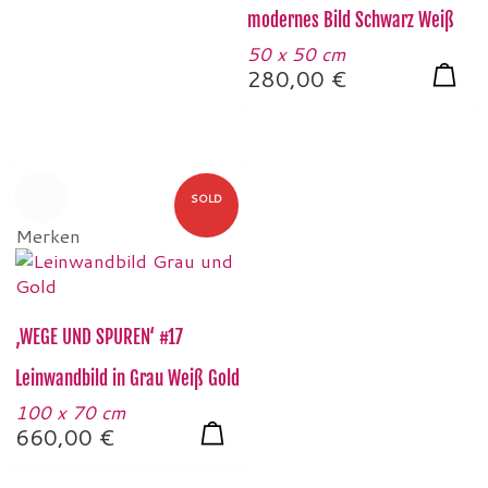
modernes Bild Schwarz Weiß
50 x 50 cm
280,00
€
SOLD
Merken
‚WEGE UND SPUREN‘ #17
Leinwandbild in Grau Weiß Gold
100 x 70 cm
660,00
€