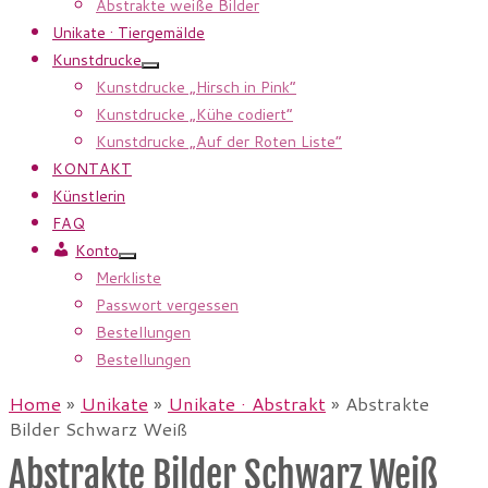
Abstrakte weiße Bilder
Unikate · Tiergemälde
Kunstdrucke
Kunstdrucke „Hirsch in Pink”
Kunstdrucke „Kühe codiert”
Kunstdrucke „Auf der Roten Liste”
KONTAKT
Künstlerin
FAQ
Konto
Merkliste
Passwort vergessen
Bestellungen
Bestellungen
Home
»
Unikate
»
Unikate · Abstrakt
»
Abstrakte
Bilder Schwarz Weiß
Abstrakte Bilder Schwarz Weiß