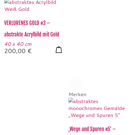
VERLORENES GOLD #3 –
abstrakte Acrylbild mit Gold
40 x 40 cm
200,00
€
Merken
‚Wege und Spuren #5‘ –