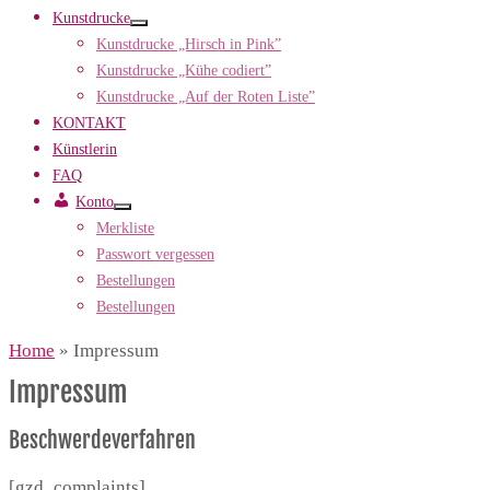
Kunstdrucke
Kunstdrucke „Hirsch in Pink”
Kunstdrucke „Kühe codiert”
Kunstdrucke „Auf der Roten Liste”
KONTAKT
Künstlerin
FAQ
Konto
Merkliste
Passwort vergessen
Bestellungen
Bestellungen
Home
»
Impressum
Impressum
Beschwerdeverfahren
[gzd_complaints]