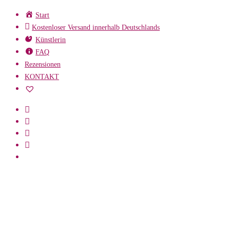
Zum
Start
Inhalt
Kostenloser Versand innerhalb Deutschlands
springen
Künstlerin
FAQ
Rezensionen
KONTAKT