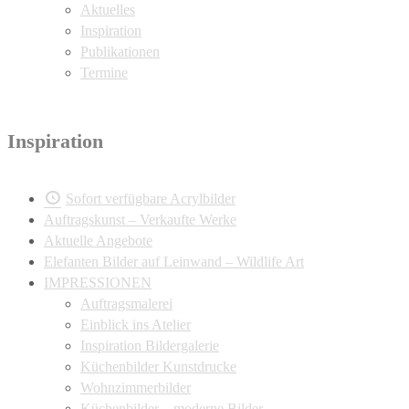
Aktuelles
Inspiration
Publikationen
Termine
Inspiration
Sofort verfügbare Acrylbilder
Auftragskunst – Verkaufte Werke
Aktuelle Angebote
Elefanten Bilder auf Leinwand – Wildlife Art
IMPRESSIONEN
Auftragsmalerei
Einblick ins Atelier
Inspiration Bildergalerie
Küchenbilder Kunstdrucke
Wohnzimmerbilder
Küchenbilder – moderne Bilder