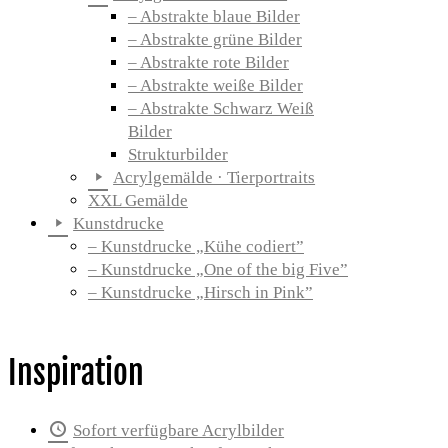
– Abstrakte blaue Bilder
– Abstrakte grüne Bilder
– Abstrakte rote Bilder
– Abstrakte weiße Bilder
– Abstrakte Schwarz Weiß
Bilder
Strukturbilder
Acrylgemälde · Tierportraits
XXL Gemälde
Kunstdrucke
– Kunstdrucke „Kühe codiert”
– Kunstdrucke „One of the big Five”
– Kunstdrucke „Hirsch in Pink”
Inspiration
Sofort verfügbare Acrylbilder