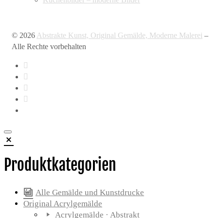
© 2026
Abstrakte Kunst, Original Gemälde, Moderne Malerei
–
Alle Rechte vorbehalten
Produktkategorien
Alle Gemälde und Kunstdrucke
Original Acrylgemälde
Acrylgemälde · Abstrakt