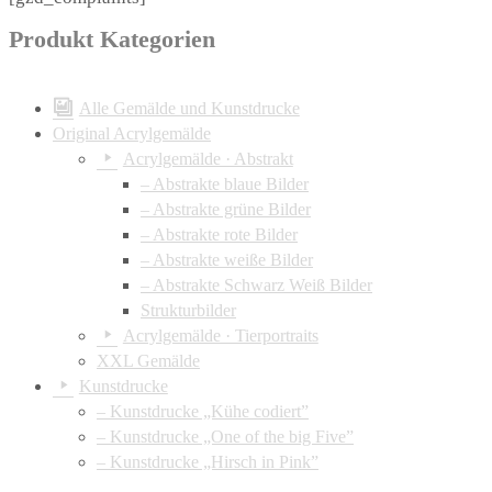
Produkt Kategorien
Alle Gemälde und Kunstdrucke
Original Acrylgemälde
Acrylgemälde · Abstrakt
– Abstrakte blaue Bilder
– Abstrakte grüne Bilder
– Abstrakte rote Bilder
– Abstrakte weiße Bilder
– Abstrakte Schwarz Weiß Bilder
Strukturbilder
Acrylgemälde · Tierportraits
XXL Gemälde
Kunstdrucke
– Kunstdrucke „Kühe codiert”
– Kunstdrucke „One of the big Five”
– Kunstdrucke „Hirsch in Pink”