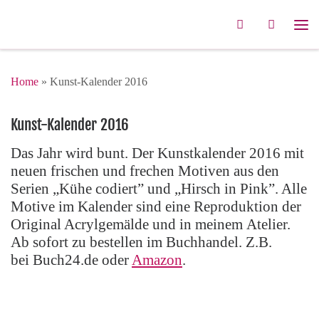
Zum Inhalt springen
Search
Me
Home
»
Kunst-Kalender 2016
Kunst-Kalender 2016
Das Jahr wird bunt. Der Kunstkalender 2016 mit
neuen frischen und frechen Motiven aus den
Serien „Kühe codiert” und „Hirsch in Pink”. Alle
Motive im Kalender sind eine Reproduktion der
Original Acrylgemälde und in meinem Atelier.
Ab sofort zu bestellen im Buchhandel. Z.B.
bei Buch24.de oder
Amazon
.