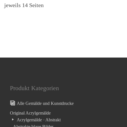
jeweils 14 Seiten
Produkt Kategorien
Alle Gemälde und Kunstdrucke
Original Acrylgemälde
Acrylgemälde · Abstrakt
– Abstrakte blaue Bilder