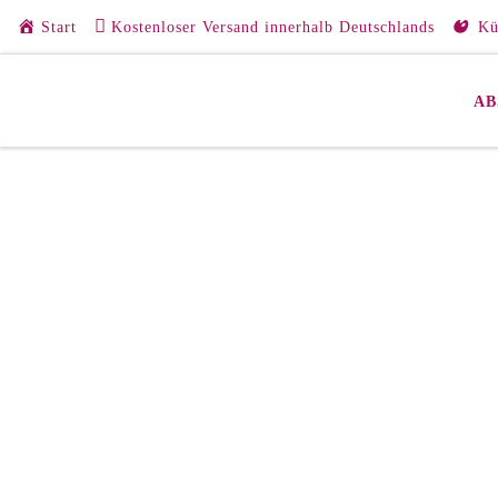
Start
Kostenloser Versand innerhalb Deutschlands
Kü
Zum Inhalt springen
AB