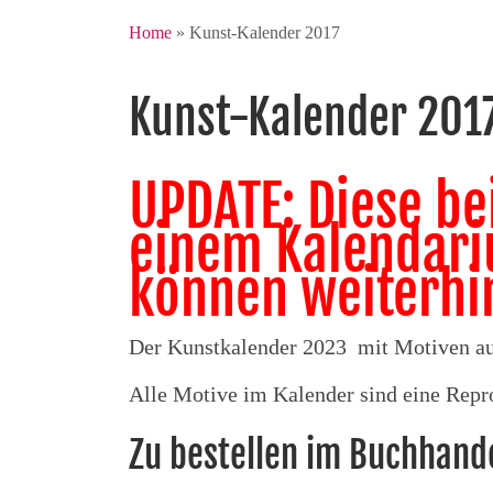
Home
»
Kunst-Kalender 2017
Kunst-Kalender 201
UPDATE: Diese be
einem Kalendari
können weiterhi
Der Kunstkalender 2023 mit Motiven aus
Alle Motive im Kalender sind eine Repr
Zu bestellen im Buchhande