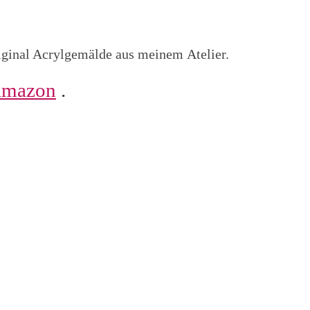
riginal Acrylgemälde aus meinem Atelier.
amazon
.