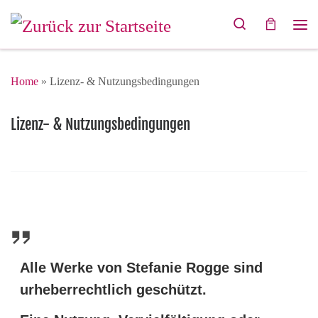
Zum Inhalt springen
Search
Me
Home
»
Lizenz- & Nutzungsbedingungen
Lizenz- & Nutzungsbedingungen
Alle Werke von Stefanie Rogge sind
urheberrechtlich geschützt.