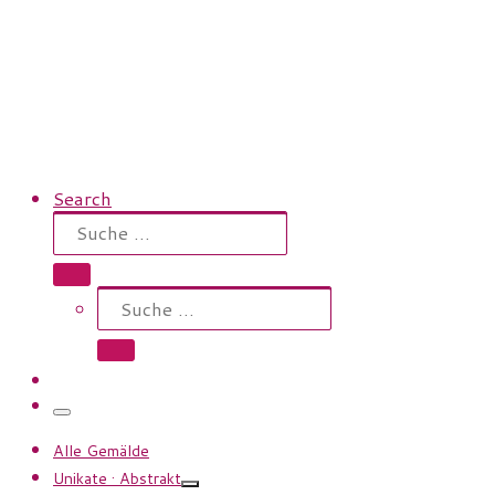
Search
Suche
Suche …
Suche
Suche …
Menü
Alle Gemälde
Unikate · Abstrakt