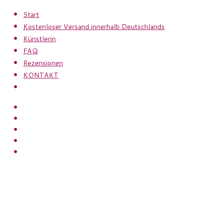
Zum
Start
Inhalt
Kostenloser Versand innerhalb Deutschlands
springen
Künstlerin
FAQ
Rezensionen
KONTAKT