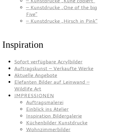
– Kunstdrucke „Kühe codiert”
– Kunstdrucke „One of the big
Five”
– Kunstdrucke „Hirsch in Pink”
Inspiration
Sofort verfügbare Acrylbilder
Auftragskunst – Verkaufte Werke
Aktuelle Angebote
Elefanten Bilder auf Leinwand –
Wildlife Art
IMPRESSIONEN
Auftragsmalerei
Einblick ins Atelier
Inspiration Bildergalerie
Küchenbilder Kunstdrucke
Wohnzimmerbilder