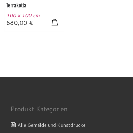
Terrakotta
100 x 100 cm
680,00
€
Produkt Kategorien
Alle Gemälde und Kunstdrucke