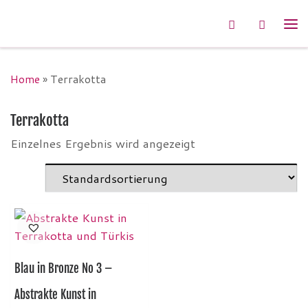
Zum Inhalt springen
Search
Me
Home
»
Terrakotta
Terrakotta
Einzelnes Ergebnis wird angezeigt
Blau in Bronze No 3 –
Abstrakte Kunst in