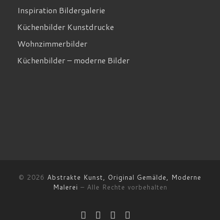
Inspiration Bildergalerie
Küchenbilder Kunstdrucke
Wohnzimmerbilder
Küchenbilder – moderne Bilder
© 2026
Abstrakte Kunst, Original Gemälde, Moderne
Malerei
–
Alle Rechte vorbehalten