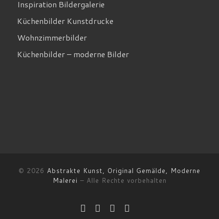
Inspiration Bildergalerie
Küchenbilder Kunstdrucke
Wohnzimmerbilder
Küchenbilder – moderne Bilder
© 2026
Abstrakte Kunst, Original Gemälde, Moderne
Malerei
–
Alle Rechte vorbehalten