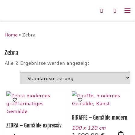
Zum Inhalt springen
Search
Me
Home
»
Zebra
Zebra
Alle 2 Ergebnisse werden angezeigt
GIRAFFE – Gemälde modern
ZEBRA – Gemälde expressiv
100 x 120 cm