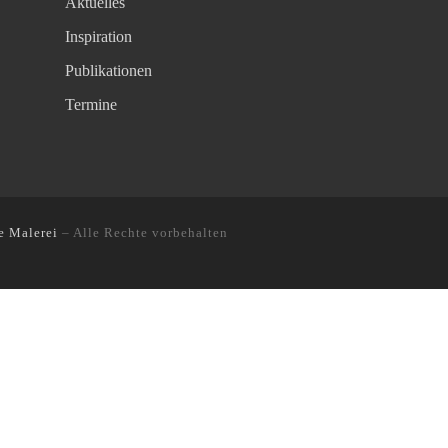
Aktuelles
Inspiration
Publikationen
Termine
e Malerei
–
Alle Rechte vorbehalten