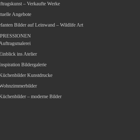
ftragskunst – Verkaufte Werke
tuelle Angebote
efanten Bilder auf Leinwand – Wildlife Art
MPRESSIONEN
Auftragsmalerei
Einblick ins Atelier
Inspiration Bildergalerie
Küchenbilder Kunstdrucke
Wohnzimmerbilder
Küchenbilder – moderne Bilder