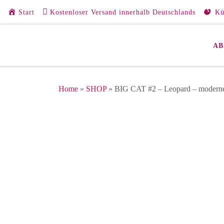
Start
Kostenloser Versand innerhalb Deutschlands
Kü
Zum Inhalt springen
AB
Home
»
SHOP
»
BIG CAT #2 – Leopard – moderne