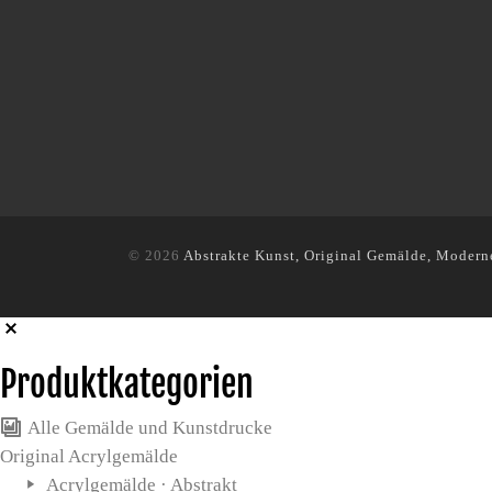
© 2026
Abstrakte Kunst, Original Gemälde, Modern
Produktkategorien
Alle Gemälde und Kunstdrucke
Original Acrylgemälde
Acrylgemälde · Abstrakt