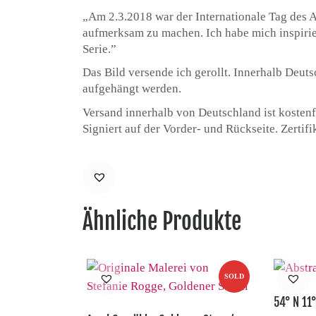
„Am 2.3.2018 war der Internationale Tag des A
aufmerksam zu machen. Ich habe mich inspirier
Serie.”
Das Bild versende ich gerollt. Innerhalb Deut
aufgehängt werden.
Versand innerhalb von Deutschland ist kostenf
Signiert auf der Vorder- und Rückseite. Zertifi
Ähnliche Produkte
SOLD
54° N 11°