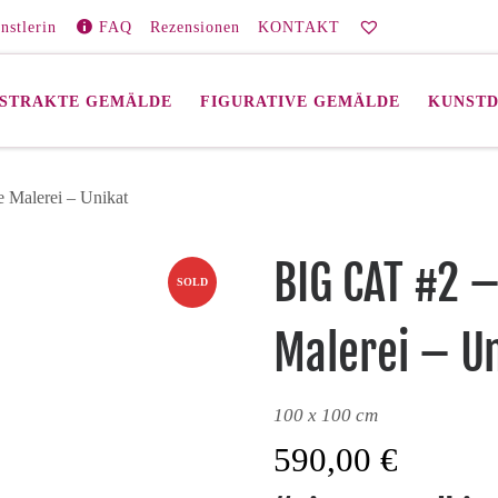
nstlerin
FAQ
Rezensionen
KONTAKT
STRAKTE GEMÄLDE
FIGURATIVE GEMÄLDE
KUNST
 Malerei – Unikat
BIG CAT #2 
SOLD
Malerei – U
100 x 100 cm
590,00
€