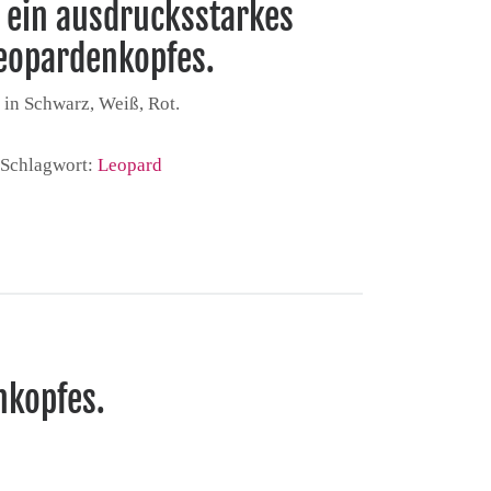
t ein ausdrucksstarkes
eopardenkopfes.
 in Schwarz, Weiß, Rot.
Schlagwort:
Leopard
nkopfes.