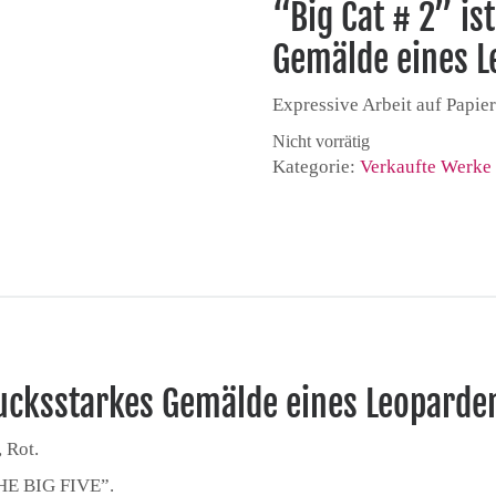
“Big Cat # 2” is
Gemälde eines L
Expressive Arbeit auf Papier
Nicht vorrätig
Kategorie:
Verkaufte Werke
rucksstarkes Gemälde eines Leoparde
 Rot.
THE BIG FIVE”.