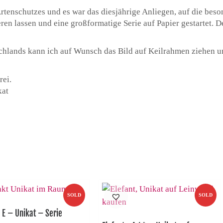
rtenschutzes und es war das diesjährige Anliegen, auf die bes
en lassen und eine großformatige Serie auf Papier gestartet. De
schlands kann ich auf Wunsch das Bild auf Keilrahmen ziehen u
rei.
kat
SOLD
SOLD
 E – Unikat – Serie