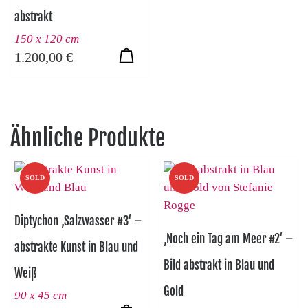
abstrakt
150 x 120 cm
1.200,00
€
Ähnliche Produkte
SOLD
SOLD
Diptychon ‚Salzwasser #3‘ –
‚Noch ein Tag am Meer #2‘ –
abstrakte Kunst in Blau und
Bild abstrakt in Blau und
Weiß
Gold
90 x 45 cm