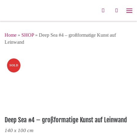
Zum Inhalt springen
Search
Me
Home
»
SHOP
»
Deep Sea #4 – großformatige Kunst auf
Leinwand
SOLD
Deep Sea #4 – großformatige Kunst auf Leinwand
140 x 100 cm