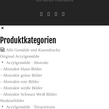
Alle Rechte vorbehalten
Produktkategorien
Alle Gemälde und Kunstdrucke
Original Acrylgemälde
Acrylgemälde · Abstrakt
– Abstrakte blaue Bilder
– Abstrakte grüne Bilder
– Abstrakte rote Bilder
– Abstrakte weiße Bilder
– Abstrakte Schwarz Weiß Bilder
Strukturbilder
Acrylgemälde · Tierportraits