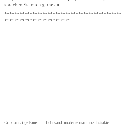
sprechen Sie mich gerne an.
**********************************************
**************************
Großformatige Kunst auf Leinwand, moderne maritime abstrakte