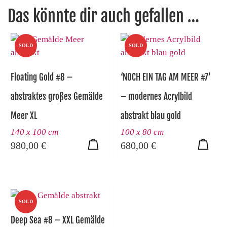
Das könnte dir auch gefallen …
SOLD
SOLD
Floating Gold #8 –
‘NOCH EIN TAG AM MEER #7’
abstraktes großes Gemälde
– modernes Acrylbild
Meer XL
abstrakt blau gold
140 x 100 cm
100 x 80 cm
980,00
€
680,00
€
SOLD
Deep Sea #8 – XXL Gemälde