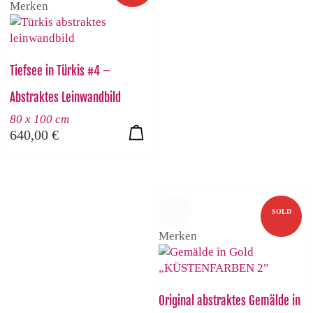
Merken
Tiefsee in Türkis #4 –
Abstraktes Leinwandbild
80 x 100 cm
640,00
€
SOLD
Merken
Original abstraktes Gemälde in