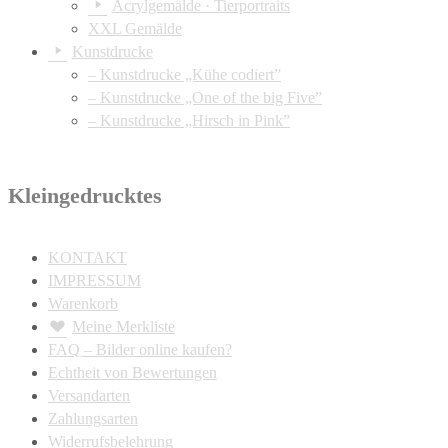
Acrylgemälde · Tierportraits
XXL Gemälde
Kunstdrucke
– Kunstdrucke „Kühe codiert”
– Kunstdrucke „One of the big Five”
– Kunstdrucke „Hirsch in Pink”
Kleingedrucktes
KONTAKT
IMPRESSUM
Warenkorb
Meine Merkliste
FAQ – Bilder online kaufen?
Echtheit von Bewertungen
Versandarten
Zahlungsarten
Widerrufsbelehrung