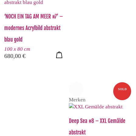
‘NOCH EIN TAG AM MEER #7’ –
modernes Acrylbild abstrakt
blau gold
100 x 80 cm
680,00
€
SOLD
Merken
Deep Sea #8 – XXL Gemälde
abstrakt