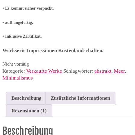
• Es kommt sicher verpackt.
• aufhängefertig.
• Inklusive Zertifikat.
Werkserie Impressionen Küstenlandschaften.
Nicht vorrätig
Kategorie:
Verkaufte Werke
Schlagwörter:
abstrakt
,
Meer
,
Minimalismus
Beschreibung
Zusätzliche Informationen
Rezensionen (1)
Beschreibung