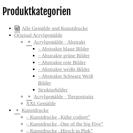
Produktkategorien
Alle Gemälde und Kunstdrucke
Original Acrylgemälde
Acrylgemälde · Abstrakt
– Abstrakte blaue Bilder
– Abstrakte grüne Bilder
– Abstrakte rote Bilder
– Abstrakte weiße Bilder
– Abstrakte Schwarz Weiß
Bilder
Strukturbilder
Acrylgemälde · Tierportraits
XXL Gemälde
Kunstdrucke
– Kunstdrucke „Kühe codiert”
– Kunstdrucke „One of the big Five”
– Kunstdrucke „Hirsch in Pink”