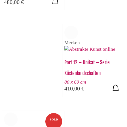
480,00
€
Merken
Port 12 – Unikat – Serie
Küstenlandschaften
80 x 60 cm
410,00
€
SOLD