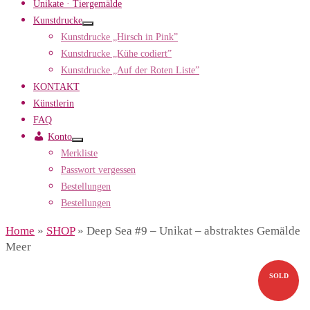
Unikate · Tiergemälde
Kunstdrucke
Kunstdrucke „Hirsch in Pink”
Kunstdrucke „Kühe codiert”
Kunstdrucke „Auf der Roten Liste”
KONTAKT
Künstlerin
FAQ
Konto
Merkliste
Passwort vergessen
Bestellungen
Bestellungen
Home
»
SHOP
»
Deep Sea #9 – Unikat – abstraktes Gemälde
Meer
SOLD