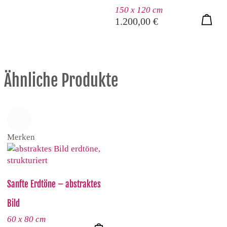
150 x 120 cm
1.200,00
€
Ähnliche Produkte
Merken
Sanfte Erdtöne – abstraktes
Bild
60 x 80 cm