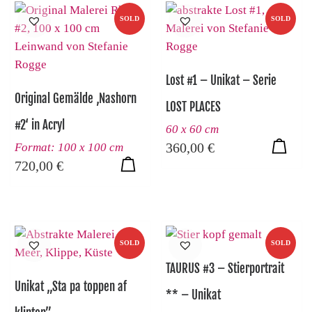
SOLD
SOLD
Lost #1 – Unikat – Serie
Original Gemälde ‚Nashorn
LOST PLACES
#2‘ in Acryl
60 x 60 cm
360,00
€
Format: 100 x 100 cm
720,00
€
SOLD
SOLD
TAURUS #3 – Stierportrait
Unikat „Sta pa toppen af
** – Unikat