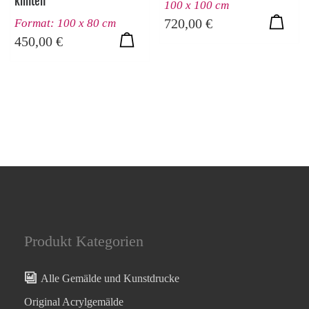
klinten”
100 x 100 cm
720,00
€
Format: 100 x 80 cm
450,00
€
Produkt Kategorien
Alle Gemälde und Kunstdrucke
Original Acrylgemälde