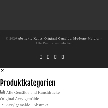
© 2026
Abstrakte Kunst, Original Gemälde, Moderne Malerei
–
Alle Rechte vorbehalten
Produktkategorien
Alle Gemälde und Kunstdrucke
Original Acrylgemälde
Acrylgemälde · Abstrakt