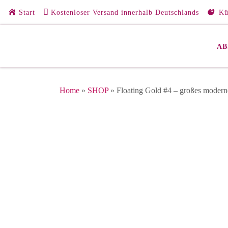
Start
Kostenloser Versand innerhalb Deutschlands
Kü
Zum Inhalt springen
AB
Home
»
SHOP
»
Floating Gold #4 – großes moder