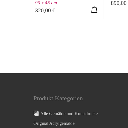
890,00
90 x 45 cm
320,00
€
Produkt Kategorien
Alle Gemälde und Kunstdrucke
Original Acrylgemälde