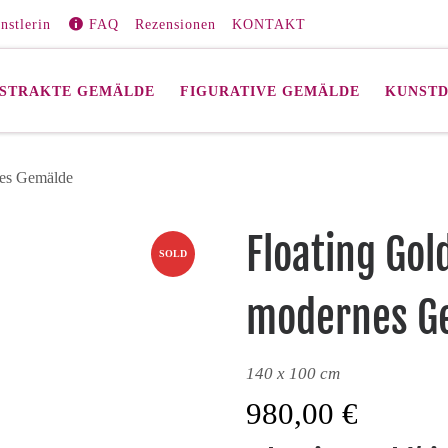
nstlerin
FAQ
Rezensionen
KONTAKT
STRAKTE GEMÄLDE
FIGURATIVE GEMÄLDE
KUNST
nes Gemälde
Floating Gol
SOLD
modernes G
140 x 100 cm
980,00
€