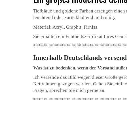
Tiefblaue und goldene Farben erzeugen einen 
leuchtend oder zurückhaltend und ruhig.
Material: Acryl, Graphit, Firniss
Sie erhalten ein Echtheitszertifikat Ihres Gemä
************************************
Innerhalb Deutschlands versend
Was ist zu bedenken, wenn der Versand außer
Ich versende das Bild wegen dieser Größe gero
Keilrahmen gezogen werden. Gehen Sie einfach
Fragen, sprechen Sie mich gerne an.
************************************