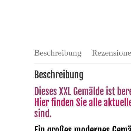
Beschreibung
Rezensione
Beschreibung
Dieses XXL Gemälde ist bere
Hier finden Sie alle aktue
sind.
Ein großes modernes Gemä