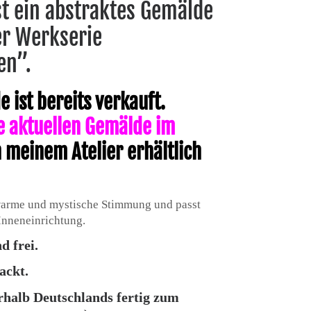
ist ein abstraktes Gemälde
er Werkserie
en”.
 ist bereits verkauft.
le aktuellen Gemälde im
n meinem Atelier erhältlich
 warme und mystische Stimmung und passt
Inneneinrichtung.
d frei.
ackt.
erhalb Deutschlands fertig zum