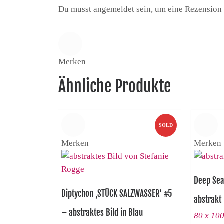
Du musst angemeldet sein, um eine Rezension
Merken
Ähnliche Produkte
SOLD
Merken
Merken
Deep Sea
Diptychon ‚STÜCK SALZWASSER‘ #5
abstrakt
– abstraktes Bild in Blau
80 x 10