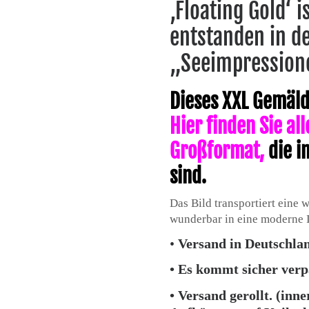
‚Floating Gold‘ 
entstanden in d
„Seeimpression
Dieses XXL Gemälde
Hier finden Sie al
Großformat
,
die i
sind.
Das Bild transportiert eine
wunderbar in eine moderne 
•
Versand in Deutschlan
• Es kommt sicher verp
• Versand gerollt. (inn