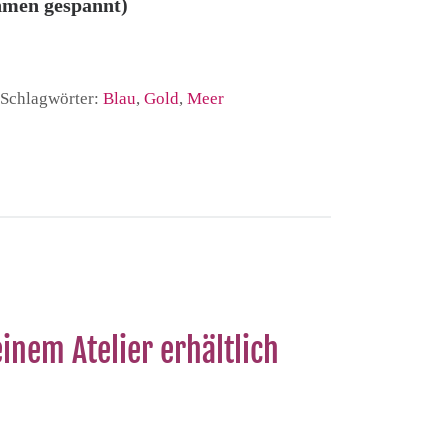
hmen gespannt)
Schlagwörter:
Blau
,
Gold
,
Meer
inem Atelier erhältlich