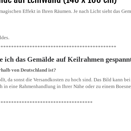
magischen Effekt in Ihren Räumen. Je nach Licht sieht das G
ldes.
*********************************************
e ich das Gemälde auf Keilrahmen gespannt
halb von Deutschland ist?
llt, da sonst die Versandkosten zu hoch sind. Das Bild kann bei
 in eine Rahmenhandlung in Ihrer Nähe oder zu einem Boesner
************************************