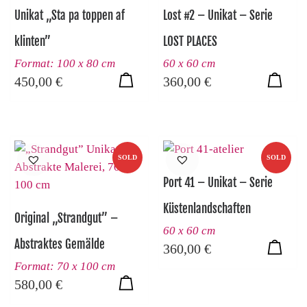
Unikat „Sta pa toppen af
Lost #2 – Unikat – Serie
klinten”
LOST PLACES
Format: 100 x 80 cm
60 x 60 cm
450,00
€
360,00
€
SOLD
SOLD
Port 41 – Unikat – Serie
Küstenlandschaften
Original „Strandgut” –
60 x 60 cm
Abstraktes Gemälde
360,00
€
Format: 70 x 100 cm
580,00
€