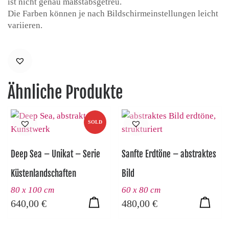
ist nicht genau maßstabsgetreu.
Die Farben können je nach Bildschirmeinstellungen leicht
variieren.
Ähnliche Produkte
SOLD
Deep Sea – Unikat – Serie
Sanfte Erdtöne – abstraktes
Küstenlandschaften
Bild
80 x 100 cm
60 x 80 cm
640,00
€
480,00
€