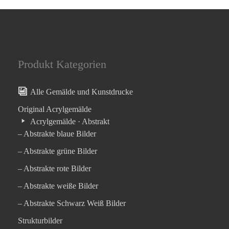
Produkt Kategorien
Alle Gemälde und Kunstdrucke
Original Acrylgemälde
Acrylgemälde · Abstrakt
– Abstrakte blaue Bilder
– Abstrakte grüne Bilder
– Abstrakte rote Bilder
– Abstrakte weiße Bilder
– Abstrakte Schwarz Weiß Bilder
Strukturbilder