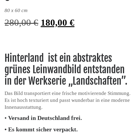
80 x 60 cm
Ursprünglicher Preis war
Aktueller Preis 
280,00
€
180,00
€
Hinterland ist ein abstraktes
grünes Leinwandbild entstanden
in der Werkserie „Landschaften”.
Das Bild transportiert eine frische motivierende Stimmung.
Es ist hoch texturiert und passt wunderbar in eine moderne
Innenausstattung.
•
Versand in Deutschland frei.
• Es kommt sicher verpackt.