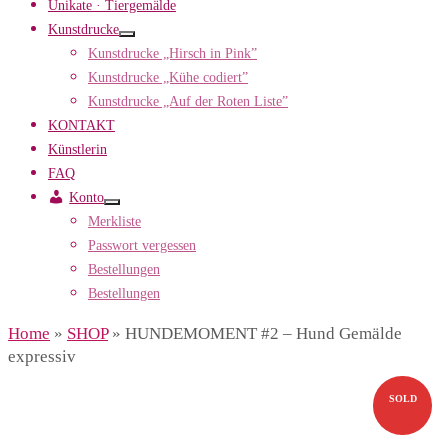
Unikate · Tiergemälde
Kunstdrucke
Kunstdrucke „Hirsch in Pink”
Kunstdrucke „Kühe codiert”
Kunstdrucke „Auf der Roten Liste”
KONTAKT
Künstlerin
FAQ
Konto
Merkliste
Passwort vergessen
Bestellungen
Bestellungen
Home
»
SHOP
»
HUNDEMOMENT #2 – Hund Gemälde
expressiv
SOLD