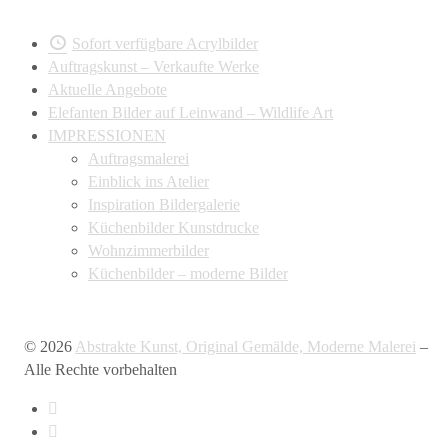
Sofort verfügbare Acrylbilder
Auftragskunst – Verkaufte Werke
Aktuelle Angebote
Elefanten Bilder auf Leinwand – Wildlife Art
IMPRESSIONEN
Auftragsmalerei
Einblick ins Atelier
Inspiration Bildergalerie
Küchenbilder Kunstdrucke
Wohnzimmerbilder
Küchenbilder – moderne Bilder
© 2026
Abstrakte Kunst, Original Gemälde, Moderne Malerei
–
Alle Rechte vorbehalten