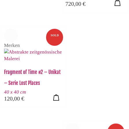
720,00
€
SOLD
Merken
Fragment of Time #2 – Unikat
– Serie Lost Places
40 x 40 cm
120,00
€