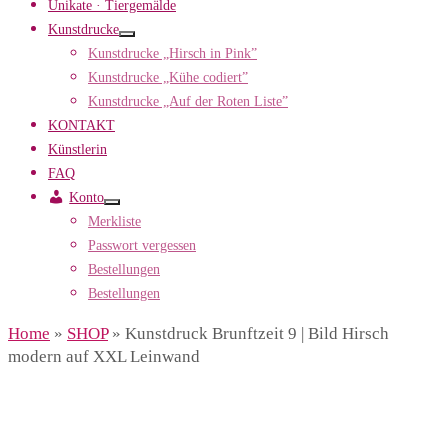
Unikate · Tiergemälde
Kunstdrucke
Kunstdrucke „Hirsch in Pink”
Kunstdrucke „Kühe codiert”
Kunstdrucke „Auf der Roten Liste”
KONTAKT
Künstlerin
FAQ
Konto
Merkliste
Passwort vergessen
Bestellungen
Bestellungen
Home
»
SHOP
»
Kunstdruck Brunftzeit 9 | Bild Hirsch
modern auf XXL Leinwand