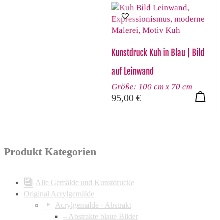
Kunstdruck Kuh in Blau | Bild
auf Leinwand
Größe: 100 cm x 70 cm
95,00
€
Produkt Kategorien
Alle Gemälde und Kunstdrucke
Original Acrylgemälde
Acrylgemälde · Abstrakt
– Abstrakte blaue Bilder