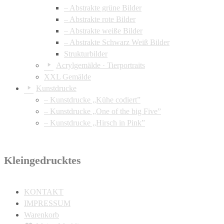
– Abstrakte grüne Bilder
– Abstrakte rote Bilder
– Abstrakte weiße Bilder
– Abstrakte Schwarz Weiß Bilder
Strukturbilder
Acrylgemälde · Tierportraits
XXL Gemälde
Kunstdrucke
– Kunstdrucke „Kühe codiert”
– Kunstdrucke „One of the big Five”
– Kunstdrucke „Hirsch in Pink”
Kleingedrucktes
KONTAKT
IMPRESSUM
Warenkorb