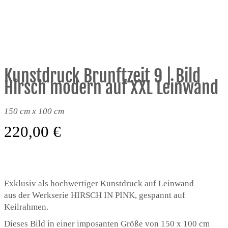
Kunstdruck Brunftzeit 9 | Bild
Hirsch modern auf XXL Leinwand
150 cm x 100 cm
220,00
€
Exklusiv als hochwertiger Kunstdruck auf Leinwand
aus der Werkserie HIRSCH IN PINK, gespannt auf
Keilrahmen.
Dieses Bild in einer imposanten Größe von 150 x 100 cm