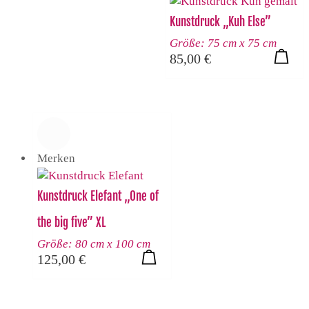
Kunstdruck „Kuh Else”
Größe: 75 cm x 75 cm
85,00
€
Merken
Kunstdruck Elefant „One of
the big five” XL
Größe: 80 cm x 100 cm
125,00
€