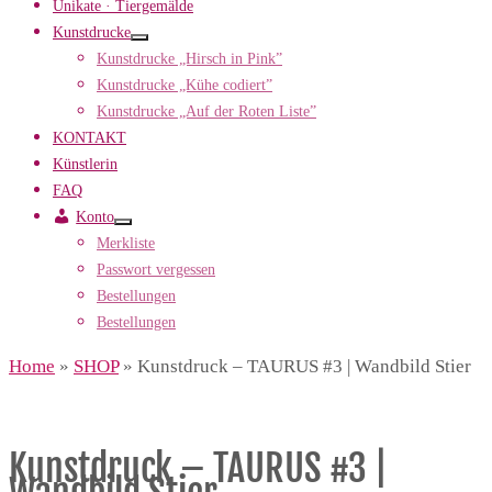
Unikate · Tiergemälde
Kunstdrucke
Kunstdrucke „Hirsch in Pink”
Kunstdrucke „Kühe codiert”
Kunstdrucke „Auf der Roten Liste”
KONTAKT
Künstlerin
FAQ
Konto
Merkliste
Passwort vergessen
Bestellungen
Bestellungen
Home
»
SHOP
»
Kunstdruck – TAURUS #3 | Wandbild Stier
Kunstdruck – TAURUS #3 |