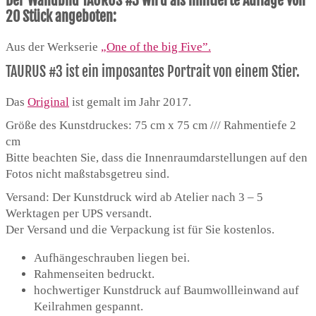
Der Wandbild TAURUS #3 wird als limitierte Auflage von
20 Stück angeboten:
Aus der Werkserie
„One of the big Five”.
TAURUS #3 ist ein imposantes Portrait von einem Stier.
Das
Original
ist gemalt im Jahr 2017.
Größe des Kunstdruckes: 75 cm x 75 cm /// Rahmentiefe 2
cm
Bitte beachten Sie, dass die Innenraumdarstellungen auf den
Fotos nicht maßstabsgetreu sind.
Versand: Der Kunstdruck wird ab Atelier nach 3 – 5
Werktagen per UPS versandt.
Der Versand und die Verpackung ist für Sie kostenlos.
Aufhängeschrauben liegen bei.
Rahmenseiten bedruckt.
hochwertiger Kunstdruck auf Baumwollleinwand auf
Keilrahmen gespannt.