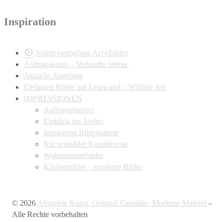
Inspiration
Sofort verfügbare Acrylbilder
Auftragskunst – Verkaufte Werke
Aktuelle Angebote
Elefanten Bilder auf Leinwand – Wildlife Art
IMPRESSIONEN
Auftragsmalerei
Einblick ins Atelier
Inspiration Bildergalerie
Küchenbilder Kunstdrucke
Wohnzimmerbilder
Küchenbilder – moderne Bilder
© 2026
Abstrakte Kunst, Original Gemälde, Moderne Malerei
–
Alle Rechte vorbehalten