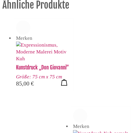
Ähnliche Produkte
Merken
Kunstdruck „Don Giovanni”
Größe: 75 cm x 75 cm
85,00
€
Merken