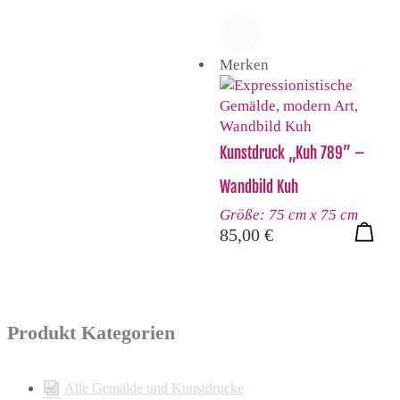
Merken
Kunstdruck „Kuh 789” –
Wandbild Kuh
Größe: 75 cm x 75 cm
85,00
€
Produkt Kategorien
Alle Gemälde und Kunstdrucke