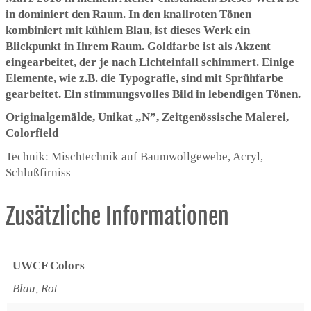
in dominiert den Raum. In den knallroten Tönen
kombiniert mit kühlem Blau, ist dieses Werk ein
Blickpunkt in Ihrem Raum. Goldfarbe ist als Akzent
eingearbeitet, der je nach Lichteinfall schimmert. Einige
Elemente, wie z.B. die Typografie, sind mit Sprühfarbe
gearbeitet. Ein stimmungsvolles Bild in lebendigen Tönen.
Originalgemälde, Unikat „N”, Zeitgenössische Malerei,
Colorfield
Technik: Mischtechnik auf Baumwollgewebe, Acryl,
Schlußfirniss
Zusätzliche Informationen
UWCF Colors
Blau, Rot