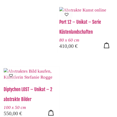
Port 12 – Unikat – Serie
Küstenlandschaften
80 x 60 cm
410,00
€
Diptychon LOST – Unikat – 2
abstrakte Bilder
100 x 50 cm
550,00
€