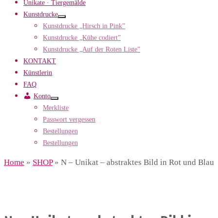
Unikate · Tiergemälde
Kunstdrucke
Kunstdrucke „Hirsch in Pink”
Kunstdrucke „Kühe codiert”
Kunstdrucke „Auf der Roten Liste”
KONTAKT
Künstlerin
FAQ
Konto
Merkliste
Passwort vergessen
Bestellungen
Bestellungen
Home
»
SHOP
»
N – Unikat – abstraktes Bild in Rot und Blau