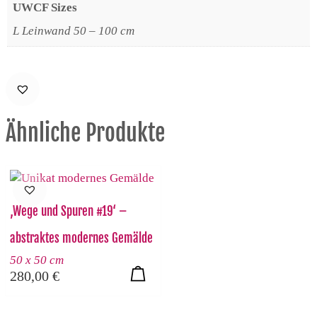
UWCF Sizes
L Leinwand 50 – 100 cm
Ähnliche Produkte
‚Wege und Spuren #19‘ –
abstraktes modernes Gemälde
50 x 50 cm
280,00
€