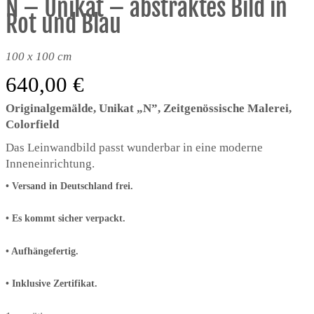
N – Unikat – abstraktes Bild in
Rot und Blau
100 x 100 cm
640,00
€
Originalgemälde, Unikat „N”, Zeitgenössische Malerei,
Colorfield
Das Leinwandbild passt wunderbar in eine moderne
Inneneinrichtung.
•
Versand in Deutschland frei.
• Es kommt sicher verpackt.
• Aufhängefertig.
• Inklusive Zertifikat.