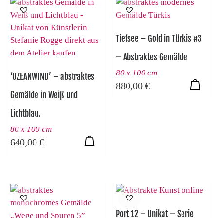
Tiefsee – Gold in Türkis #3
– Abstraktes Gemälde
80 x 100 cm
‘OZEANWIND’ – abstraktes
880,00
€
Gemälde in Weiß und
Lichtblau.
80 x 100 cm
640,00
€
Port 12 – Unikat – Serie