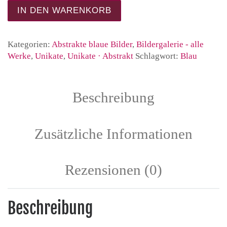
NOCH EIN TAG AM MEER #8 – modernes Acrylbild 
IN DEN WARENKORB
Kategorien:
Abstrakte blaue Bilder
,
Bildergalerie - alle
Werke
,
Unikate
,
Unikate · Abstrakt
Schlagwort:
Blau
Beschreibung
Zusätzliche Informationen
Rezensionen (0)
Beschreibung