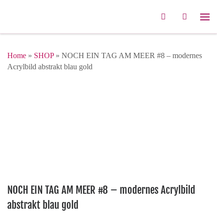
Zum Inhalt springen
Search
Me
Home
»
SHOP
»
NOCH EIN TAG AM MEER #8 – modernes
Acrylbild abstrakt blau gold
NOCH EIN TAG AM MEER #8 – modernes Acrylbild
abstrakt blau gold