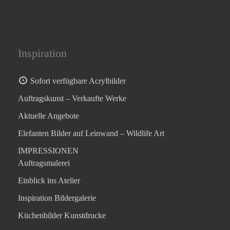
Inspiration
Sofort verfügbare Acrylbilder
Auftragskunst – Verkaufte Werke
Aktuelle Angebote
Elefanten Bilder auf Leinwand – Wildlife Art
IMPRESSIONEN
Auftragsmalerei
Einblick ins Atelier
Inspiration Bildergalerie
Küchenbilder Kunstdrucke