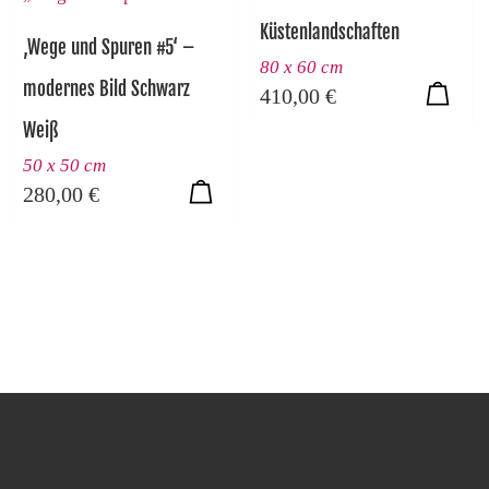
Küstenlandschaften
‚Wege und Spuren #5‘ –
80 x 60 cm
modernes Bild Schwarz
410,00
€
Weiß
50 x 50 cm
280,00
€