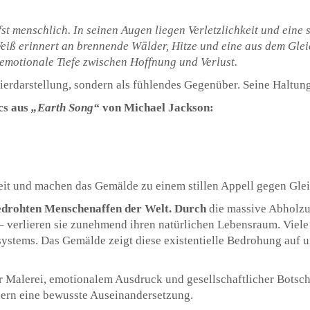
st menschlich. In seinen Augen liegen Verletzlichkeit und eine s
iß erinnert an brennende Wälder, Hitze und eine aus dem Gleic
 emotionale Tiefe zwischen Hoffnung und Verlust.
tierdarstellung, sondern als fühlendes Gegenüber. Seine Haltun
cs aus
„Earth Song“
von
Michael Jackson
:
eit und machen das Gemälde zu einem stillen Appell gegen Glei
edrohten Menschenaffen der Welt. Durch
die massive Abholzu
– verlieren sie zunehmend ihren natürlichen Lebensraum. Viele
ystems. Das Gemälde zeigt diese existentielle Bedrohung auf u
r Malerei, emotionalem Ausdruck und gesellschaftlicher Botsch
dern eine bewusste Auseinandersetzung.