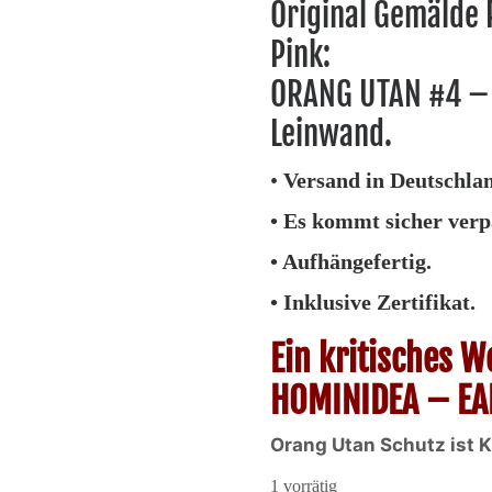
Original Gemälde 
Pink:
ORANG UTAN #4 – 
Leinwand.
•
Versand in Deutschlan
• Es kommt sicher verp
• Aufhängefertig.
• Inklusive Zertifikat.
Ein kritisches W
HOMINIDEA – EA
Orang Utan Schutz ist 
1 vorrätig