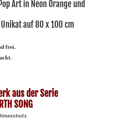
Pop Art in Neon Orange und
Unikat auf 80 x 100 cm
d frei.
ackt.
erk aus der Serie
RTH SONG
Klimaschutz.