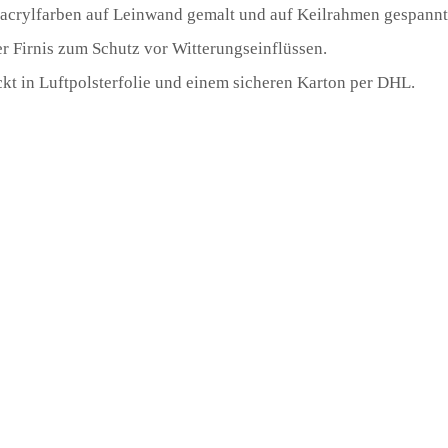
racrylfarben auf Leinwand gemalt und auf Keilrahmen gespannt
er Firnis zum Schutz vor Witterungseinflüssen.
ckt in Luftpolsterfolie und einem sicheren Karton per DHL.