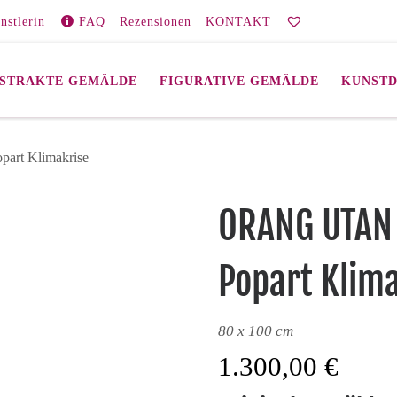
nstlerin
FAQ
Rezensionen
KONTAKT
STRAKTE GEMÄLDE
FIGURATIVE GEMÄLDE
KUNST
rt Klimakrise
ORANG UTAN
Popart Klim
80 x 100 cm
1.300,00
€