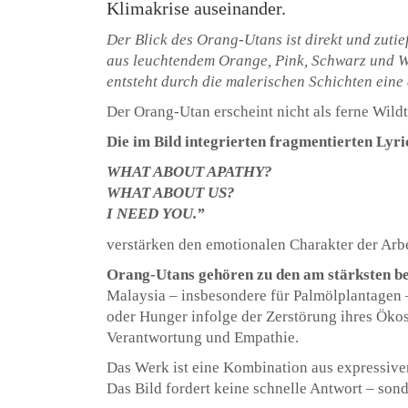
Klimakrise auseinander.
Der Blick des Orang-Utans ist direkt und zutief
aus leuchtendem Orange, Pink, Schwarz und We
entsteht durch die malerischen Schichten eine
Der Orang-Utan erscheint nicht als ferne Wild
Die im Bild integrierten fragmentierten Lyri
WHAT ABOUT APATHY?
WHAT ABOUT US?
I NEED YOU.”
verstärken den emotionalen Charakter der Arb
Orang-Utans gehören zu den am stärksten b
Malaysia – insbesondere für Palmölplantagen 
oder Hunger infolge der Zerstörung ihres Ökos
Verantwortung und Empathie.
Das Werk ist eine Kombination aus expressive
Das Bild fordert keine schnelle Antwort – son