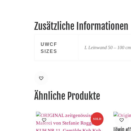
Zusätzliche Informationen
UWCF
L Leinwand 50 – 100 c
SIZES
Ähnliche Produkte
SOLD
Löwin #1