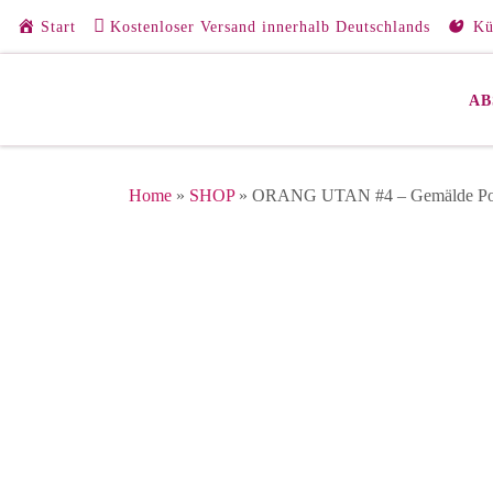
Start
Kostenloser Versand innerhalb Deutschlands
Kü
Zum Inhalt springen
AB
Home
»
SHOP
»
ORANG UTAN #4 – Gemälde Popa