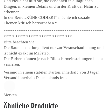
Und vielleicht hilft sie, die Schönheit in alltäglichen
Dingen, in kleinen Details und in der Kraft der Natur zu
erkennen.
In der Serie „KÜHE CODIERT” möchte ich soziale
Themen kritisch hervorheben.“
**********************************************
***** **************************
Bitte beachten Sie:
Die Raumeinstellung dient nur zur Veranschaulichung und
ist nicht exakt im Maßstab.
Die Farben können je nach Bildschirmeinstellungen leicht
variieren.
Versand in einem stabilen Karton, innerhalb von 3 tagen.
Versand innerhalb Deutschlands frei.
Merken
Ähnliche Produkte