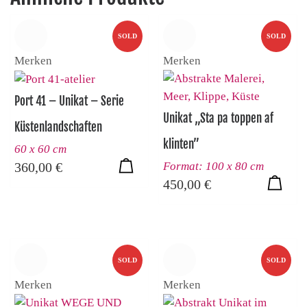
SOLD
SOLD
Merken
Merken
Port 41 – Unikat – Serie
Unikat „Sta pa toppen af
Küstenlandschaften
klinten”
60 x 60 cm
Format: 100 x 80 cm
360,00
€
450,00
€
SOLD
SOLD
Merken
Merken