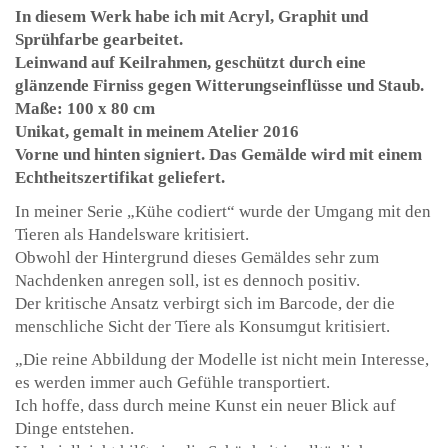
In diesem Werk habe ich mit Acryl, Graphit und
Sprühfarbe gearbeitet.
Leinwand auf Keilrahmen, geschützt durch eine
glänzende Firniss gegen Witterungseinflüsse und Staub.
Maße: 100 x 80 cm
Unikat, gemalt in meinem Atelier 2016
Vorne und hinten signiert. Das Gemälde wird mit einem
Echtheitszertifikat geliefert.
In meiner Serie „Kühe codiert“ wurde der Umgang mit den
Tieren als Handelsware kritisiert.
Obwohl der Hintergrund dieses Gemäldes sehr zum
Nachdenken anregen soll, ist es dennoch positiv.
Der kritische Ansatz verbirgt sich im Barcode, der die
menschliche Sicht der Tiere als Konsumgut kritisiert.
„Die reine Abbildung der Modelle ist nicht mein Interesse,
es werden immer auch Gefühle transportiert.
Ich hoffe, dass durch meine Kunst ein neuer Blick auf
Dinge entstehen.