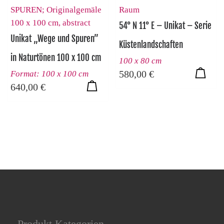
54° N 11° E – Unikat – Serie
Unikat „Wege und Spuren”
Küstenlandschaften
in Naturtönen 100 x 100 cm
100 x 80 cm
580,00
€
Format: 100 x 100 cm
640,00
€
Produkt Kategorien