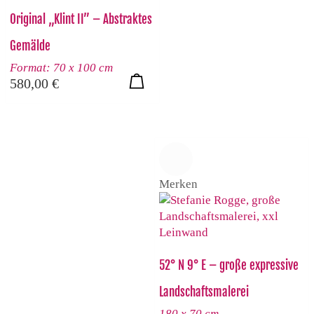
Original „Klint II” – Abstraktes
Gemälde
Format: 70 x 100 cm
580,00
€
Merken
52° N 9° E – große expressive
Landschaftsmalerei
180 x 70 cm