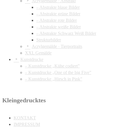
Acrylgemälde · Abstrakt
– Abstrakte blaue Bilder
– Abstrakte grüne Bilder
– Abstrakte rote Bilder
– Abstrakte weiße Bilder
– Abstrakte Schwarz Weiß Bilder
Strukturbilder
Acrylgemälde · Tierportraits
XXL Gemälde
Kunstdrucke
– Kunstdrucke „Kühe codiert”
– Kunstdrucke „One of the big Five”
– Kunstdrucke „Hirsch in Pink”
Kleingedrucktes
KONTAKT
IMPRESSUM