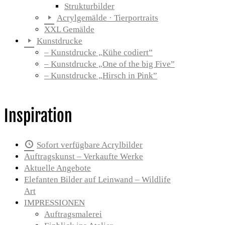
Strukturbilder
Acrylgemälde · Tierportraits
XXL Gemälde
Kunstdrucke
– Kunstdrucke „Kühe codiert”
– Kunstdrucke „One of the big Five”
– Kunstdrucke „Hirsch in Pink”
Inspiration
Sofort verfügbare Acrylbilder
Auftragskunst – Verkaufte Werke
Aktuelle Angebote
Elefanten Bilder auf Leinwand – Wildlife
Art
IMPRESSIONEN
Auftragsmalerei