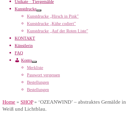
Unikate · Tiergemälde
Kunstdrucke
Kunstdrucke „Hirsch in Pink”
Kunstdrucke „Kühe codiert”
Kunstdrucke „Auf der Roten Liste”
KONTAKT
Künstlerin
FAQ
Konto
Merkliste
Passwort vergessen
Bestellungen
Bestellungen
Home
»
SHOP
»
‘OZEANWIND’ – abstraktes Gemälde in
Weiß und Lichtblau.