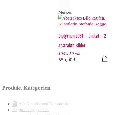
Merken
Diptychon LOST – Unikat – 2
abstrakte Bilder
100 x 50 cm
550,00
€
Produkt Kategorien
Alle Gemälde und Kunstdrucke
Original Acrylgemälde