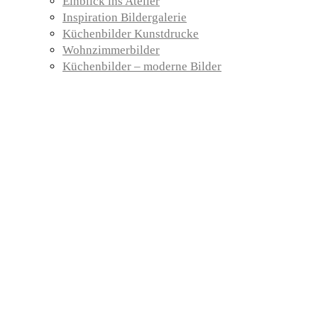
Einblick ins Atelier
Inspiration Bildergalerie
Küchenbilder Kunstdrucke
Wohnzimmerbilder
Küchenbilder – moderne Bilder