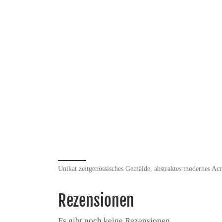
Unikat zeitgenössisches Gemälde, abstraktes modernes Acr
Rezensionen
Es gibt noch keine Rezensionen