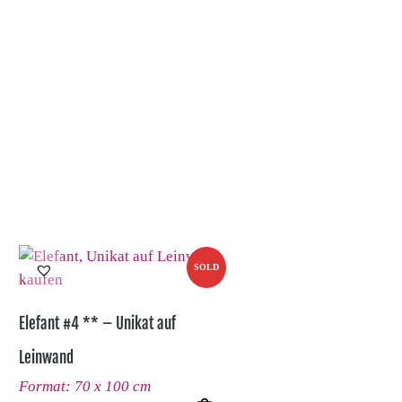
SOLD
Elefant #4 ** – Unikat auf
Leinwand
Format: 70 x 100 cm