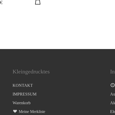
€
Kleingedrucktes
In
KONTAKT
IMPRESSUM
Au
Warenkorb
Ak
Meine Merkliste
El