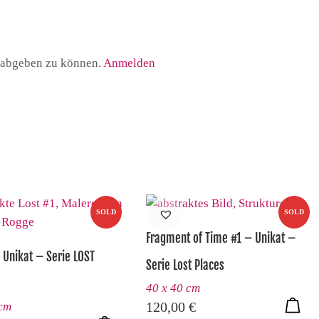
 abgeben zu können.
Anmelden
SOLD
SOLD
Fragment of Time #1 – Unikat –
 Unikat – Serie LOST
Serie Lost Places
40 x 40 cm
120,00
€
 cm