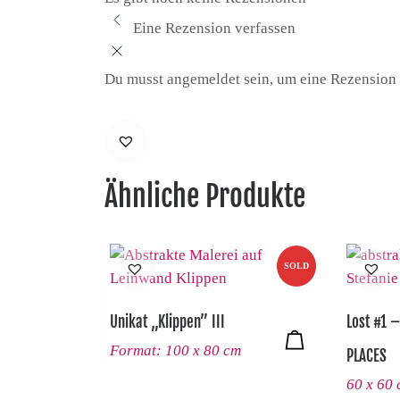
Eine Rezension verfassen
Du musst angemeldet sein, um eine Rezension
Ähnliche Produkte
SOLD
Unikat „Klippen” III
Lost #1 –
Format: 100 x 80 cm
PLACES
60 x 60