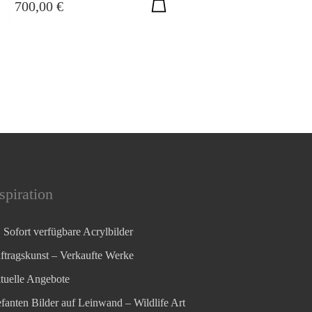
700,00
€
spiration
Sofort verfügbare Acrylbilder
ftragskunst – Verkaufte Werke
tuelle Angebote
efanten Bilder auf Leinwand – Wildlife Art