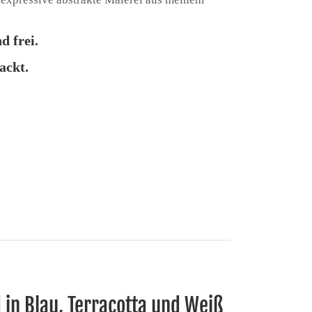
d frei.
ackt.
 in Blau, Terracotta und Weiß