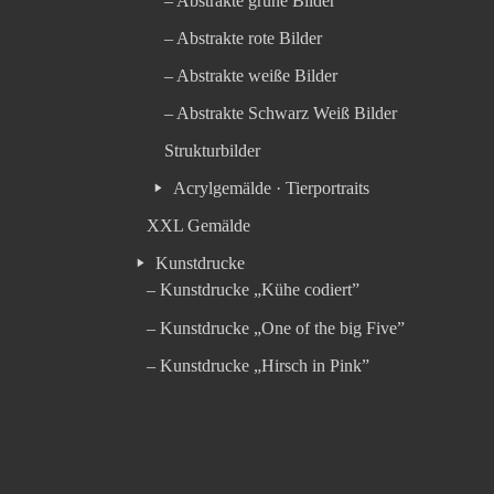
– Abstrakte grüne Bilder
– Abstrakte rote Bilder
– Abstrakte weiße Bilder
– Abstrakte Schwarz Weiß Bilder
Strukturbilder
Acrylgemälde · Tierportraits
XXL Gemälde
Kunstdrucke
– Kunstdrucke „Kühe codiert”
– Kunstdrucke „One of the big Five”
– Kunstdrucke „Hirsch in Pink”