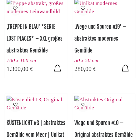
‚TREPPE IN BLAU‘ *SERIE
‚Wege und Spuren #19‘ –
LOST PLACES* – XXL großes
abstraktes modernes
abstraktes Gemälde
Gemälde
100 x 160 cm
50 x 50 cm
1.300,00
€
280,00
€
KÜSTENLICHT #3 | abstraktes
Wege und Spuren #10 –
Gemälde vom Meer | Unikat
Original abstraktes Gemälde