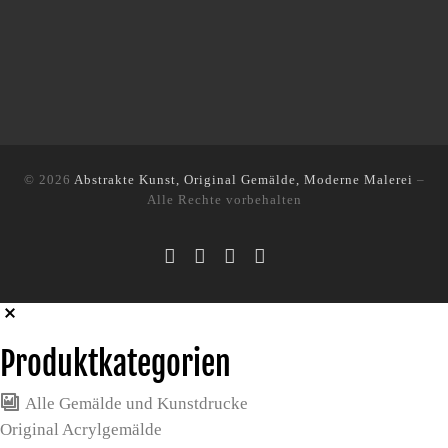
© 2026
Abstrakte Kunst, Original Gemälde, Moderne Malerei
–
Alle Rechte vorbehalten
Produktkategorien
Alle Gemälde und Kunstdrucke
Original Acrylgemälde