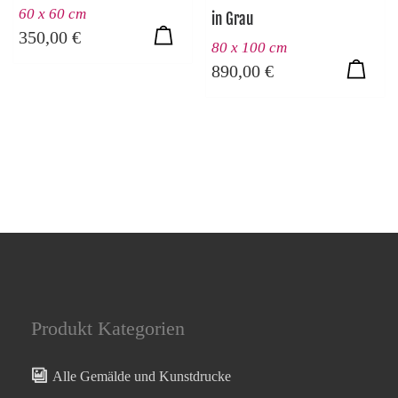
60 x 60 cm
in Grau
350,00
€
80 x 100 cm
890,00
€
Produkt Kategorien
Alle Gemälde und Kunstdrucke