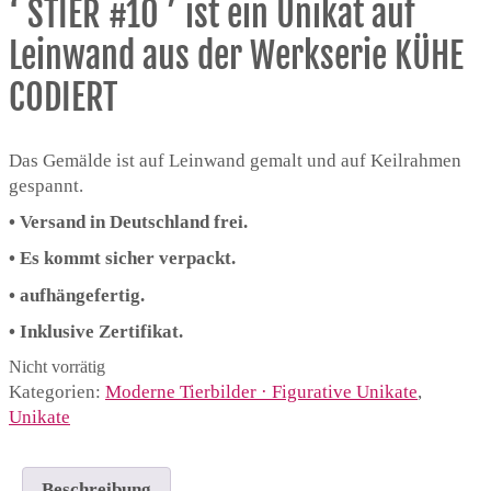
‘ STIER #10 ’ ist ein Unikat auf
Leinwand aus der Werkserie KÜHE
CODIERT
Das Gemälde ist auf Leinwand gemalt und auf Keilrahmen
gespannt.
• Versand in Deutschland frei.
• Es kommt sicher verpackt.
• aufhängefertig.
• Inklusive Zertifikat.
Nicht vorrätig
Kategorien:
Moderne Tierbilder · Figurative Unikate
,
Unikate
Beschreibung