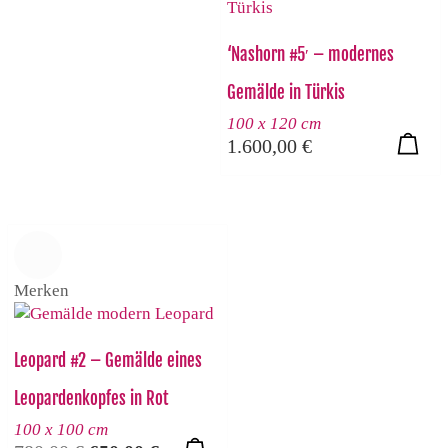
‘Nashorn #5′ – modernes
Gemälde in Türkis
100 x 120 cm
1.600,00
€
Merken
Leopard #2 – Gemälde eines
Leopardenkopfes in Rot
100 x 100 cm