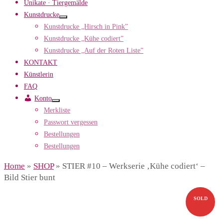
Unikate · Tiergemälde
Kunstdrucke
Kunstdrucke „Hirsch in Pink”
Kunstdrucke „Kühe codiert”
Kunstdrucke „Auf der Roten Liste”
KONTAKT
Künstlerin
FAQ
Konto
Merkliste
Passwort vergessen
Bestellungen
Bestellungen
Home
»
SHOP
»
STIER #10 – Werkserie ‚Kühe codiert‘ –
Bild Stier bunt
SOLD