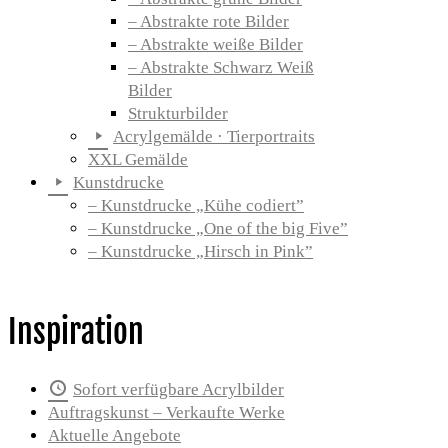
– Abstrakte rote Bilder
– Abstrakte weiße Bilder
– Abstrakte Schwarz Weiß
Bilder
Strukturbilder
Acrylgemälde · Tierportraits
XXL Gemälde
Kunstdrucke
– Kunstdrucke „Kühe codiert”
– Kunstdrucke „One of the big Five”
– Kunstdrucke „Hirsch in Pink”
Inspiration
Sofort verfügbare Acrylbilder
Auftragskunst – Verkaufte Werke
Aktuelle Angebote