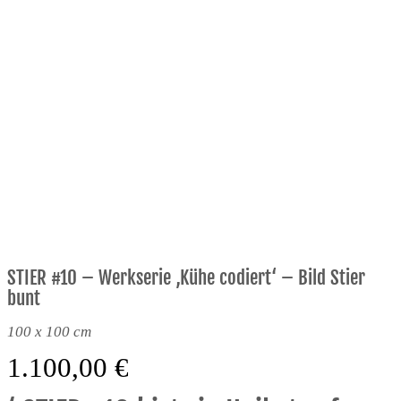
STIER #10 – Werkserie ‚Kühe codiert‘ – Bild Stier
bunt
100 x 100 cm
1.100,00
€