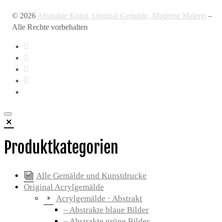
© 2026
Abstrakte Kunst, Original Gemälde, Moderne Malerei
–
Alle Rechte vorbehalten
Produktkategorien
Alle Gemälde und Kunstdrucke
Original Acrylgemälde
Acrylgemälde · Abstrakt
– Abstrakte blaue Bilder
– Abstrakte grüne Bilder