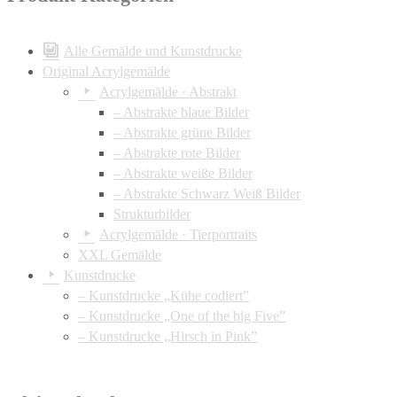
Alle Gemälde und Kunstdrucke
Original Acrylgemälde
Acrylgemälde · Abstrakt
– Abstrakte blaue Bilder
– Abstrakte grüne Bilder
– Abstrakte rote Bilder
– Abstrakte weiße Bilder
– Abstrakte Schwarz Weiß Bilder
Strukturbilder
Acrylgemälde · Tierportraits
XXL Gemälde
Kunstdrucke
– Kunstdrucke „Kühe codiert”
– Kunstdrucke „One of the big Five”
– Kunstdrucke „Hirsch in Pink”