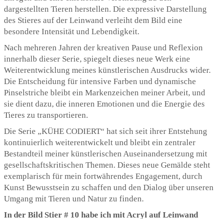
dargestellten Tieren herstellen. Die expressive Darstellung
des Stieres auf der Leinwand verleiht dem Bild eine
besondere Intensität und Lebendigkeit.
Nach mehreren Jahren der kreativen Pause und Reflexion
innerhalb dieser Serie, spiegelt dieses neue Werk eine
Weiterentwicklung meines künstlerischen Ausdrucks wider.
Die Entscheidung für intensive Farben und dynamische
Pinselstriche bleibt ein Markenzeichen meiner Arbeit, und
sie dient dazu, die inneren Emotionen und die Energie des
Tieres zu transportieren.
Die Serie „KÜHE CODIERT“ hat sich seit ihrer Entstehung
kontinuierlich weiterentwickelt und bleibt ein zentraler
Bestandteil meiner künstlerischen Auseinandersetzung mit
gesellschaftskritischen Themen. Dieses neue Gemälde steht
exemplarisch für mein fortwährendes Engagement, durch
Kunst Bewusstsein zu schaffen und den Dialog über unseren
Umgang mit Tieren und Natur zu finden.
In der Bild Stier # 10 habe ich mit Acryl
auf Leinwand