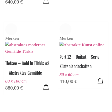
640,00
€
Merken
Merken
Port 12 – Unikat – Serie
Tiefsee – Gold in Türkis #3
Küstenlandschaften
– Abstraktes Gemälde
80 x 60 cm
410,00
€
80 x 100 cm
880,00
€