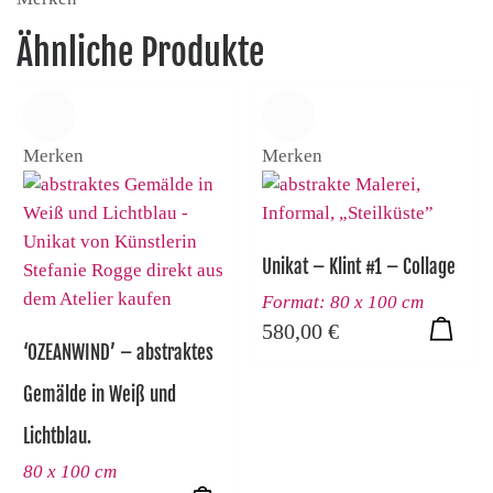
Ähnliche Produkte
Merken
Merken
Unikat – Klint #1 – Collage
Format: 80 x 100 cm
580,00
€
‘OZEANWIND’ – abstraktes
Gemälde in Weiß und
Lichtblau.
80 x 100 cm