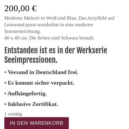
200,00
€
Moderne Malerei in Weiß und Blau. Das Acrylbild auf
Leinwand passt wunderbar in eine moderne
Inneneinrichtung.
40 x 40 cm. Die Seiten sind Schwarz bemalt.
Entstanden ist es in der Werkserie
Seeimpressionen.
•
Versand in Deutschland frei.
• Es kommt sicher verpackt.
• Aufhängefertig.
• Inklusive Zertifikat.
1 vorrätig
TIEFSEE #11 - kleines Bild abstrakte Kunst Meng
IN DEN WARENKORB