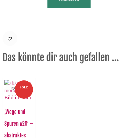
Das könnte dir auch gefallen …
SOLD
‚Wege und
Spuren #20‘ –
abstraktes