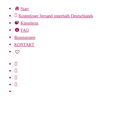
Zum
Start
Inhalt
Kostenloser Versand innerhalb Deutschlands
springen
Künstlerin
FAQ
Rezensionen
KONTAKT