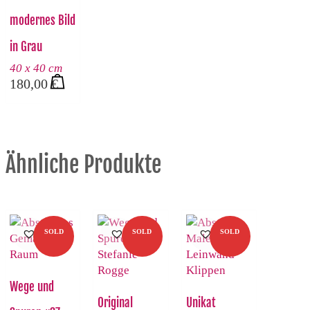
modernes Bild
in Grau
40 x 40 cm
180,00
€
Ähnliche Produkte
SOLD
SOLD
SOLD
Wege und
Original
Unikat