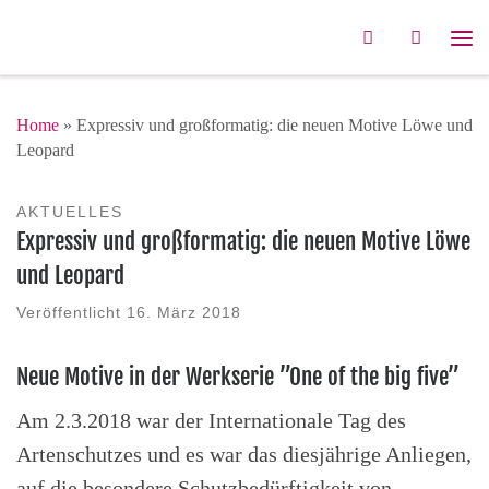
Zum Inhalt springen
Search
Me
Home
»
Expressiv und großformatig: die neuen Motive Löwe und
Leopard
AKTUELLES
Expressiv und großformatig: die neuen Motive Löwe
und Leopard
Veröffentlicht
16. März 2018
Neue Motive in der Werkserie ”One of the big five”
Am 2.3.2018 war der Internationale Tag des
Artenschutzes und es war das diesjährige Anliegen,
auf die besondere Schutzbedürftigkeit von