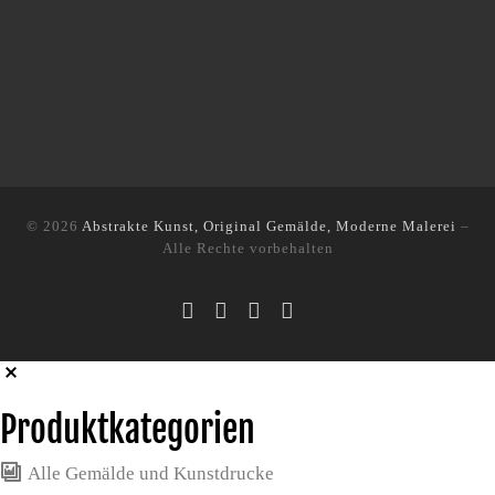
© 2026
Abstrakte Kunst, Original Gemälde, Moderne Malerei
–
Alle Rechte vorbehalten
Produktkategorien
Alle Gemälde und Kunstdrucke