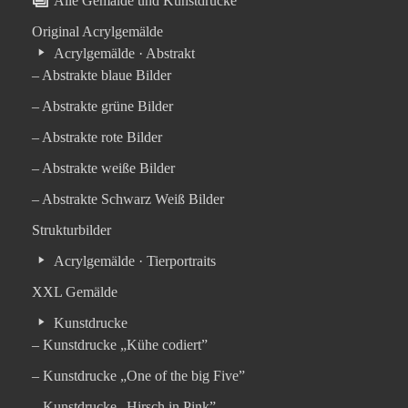
Alle Gemälde und Kunstdrucke
Original Acrylgemälde
Acrylgemälde · Abstrakt
– Abstrakte blaue Bilder
– Abstrakte grüne Bilder
– Abstrakte rote Bilder
– Abstrakte weiße Bilder
– Abstrakte Schwarz Weiß Bilder
Strukturbilder
Acrylgemälde · Tierportraits
XXL Gemälde
Kunstdrucke
– Kunstdrucke „Kühe codiert”
– Kunstdrucke „One of the big Five”
– Kunstdrucke „Hirsch in Pink”