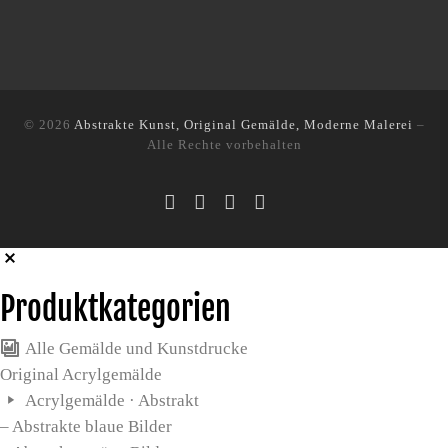
© 2026
Abstrakte Kunst, Original Gemälde, Moderne Malerei
–
Alle Rechte vorbehalten
Produktkategorien
Alle Gemälde und Kunstdrucke
Original Acrylgemälde
Acrylgemälde · Abstrakt
– Abstrakte blaue Bilder