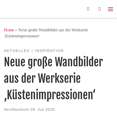
Zum Inhalt springen
Search
Me
Home
»
Neue große Wandbilder aus der Werkserie
‚Küstenimpressionen‘
AKTUELLES
INSPIRATION
Neue große Wandbilder
aus der Werkserie
‚Küstenimpressionen‘
Veröffentlicht
28. Juli 2020