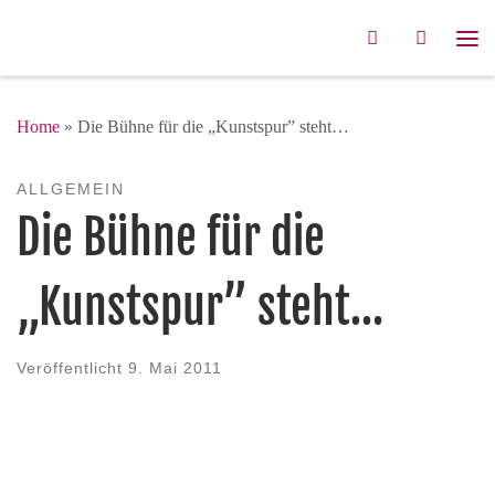
Zum Inhalt springen
Search
Me
Home
»
Die Bühne für die „Kunstspur” steht…
ALLGEMEIN
Die Bühne für die
„Kunstspur” steht…
Veröffentlicht
9. Mai 2011