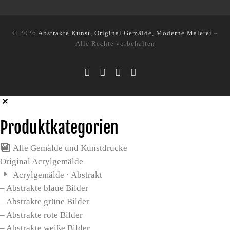
© 2026
Abstrakte Kunst, Original Gemälde, Moderne Malerei
–
Alle Rechte vorbehalten
Produktkategorien
Alle Gemälde und Kunstdrucke
Original Acrylgemälde
Acrylgemälde · Abstrakt
– Abstrakte blaue Bilder
– Abstrakte grüne Bilder
– Abstrakte rote Bilder
– Abstrakte weiße Bilder