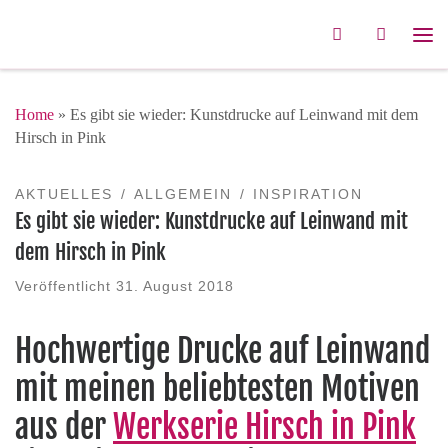
Zum Inhalt springen
Search
Me
Home
»
Es gibt sie wieder: Kunstdrucke auf Leinwand mit dem
Hirsch in Pink
AKTUELLES
ALLGEMEIN
INSPIRATION
Es gibt sie wieder: Kunstdrucke auf Leinwand mit
dem Hirsch in Pink
Veröffentlicht
31. August 2018
Hochwertige Drucke auf Leinwand
mit meinen beliebtesten Motiven
aus der
Werkserie Hirsch in Pink