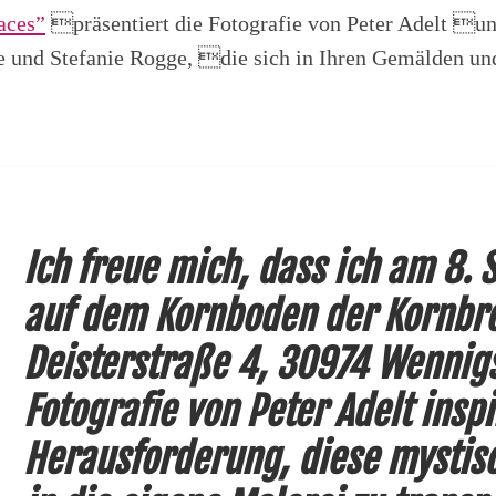
aces”
präsentiert die Fotografie von Peter Adelt un
e und Stefanie Rogge, die sich in Ihren Gemälden u
Ich freue mich, dass ich am 8.
auf dem Kornboden der Kornb
Deisterstraße 4, 30974 Wennigs
Fotografie von Peter Adelt inspi
Herausforderung, diese mystis