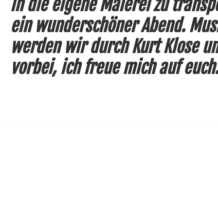
in die eigene Malerei zu transp
ein wunderschöner Abend. Musik
werden wir durch Kurt Klose un
vorbei, ich freue mich auf euch