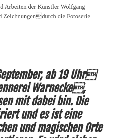
d Arbeiten der Künstler Wolfgang
nd Zeichnungendurch die Fotoserie
 September, ab 19 Uhr
rennerei Warnecke,
en mit dabei bin. Die
riert und es ist eine
chen und magischen Orte