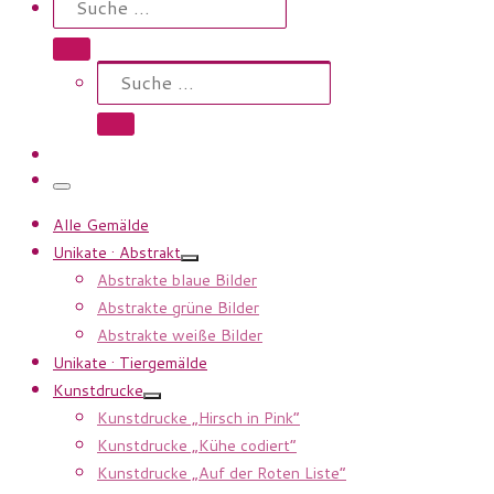
Suche …
Suche
Suche …
Menü
Alle Gemälde
Unikate · Abstrakt
Abstrakte blaue Bilder
Abstrakte grüne Bilder
Abstrakte weiße Bilder
Unikate · Tiergemälde
Kunstdrucke
Kunstdrucke „Hirsch in Pink”
Kunstdrucke „Kühe codiert”
Kunstdrucke „Auf der Roten Liste”