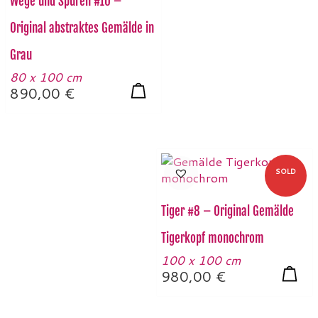
Wege und Spuren #10 –
Original abstraktes Gemälde in
Grau
80 x 100 cm
890,00
€
SOLD
Tiger #8 – Original Gemälde
Tigerkopf monochrom
100 x 100 cm
980,00
€