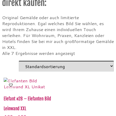
direkt kaufen:
Original Gemälde oder auch limitierte
Reproduktionen. Egal welches Bild Sie wählen, es
wird Ihrem Zuhause einen individuellen Touch
verleihen.
Für Wohnraum, Praxen, Kanzleien oder
Hotels finden Sie bei mir auch großformatige Gemälde
in XXL.
Alle 7 Ergebnisse werden angezeigt
Elefant #28 – Elefanten Bild
Leinwand XXL