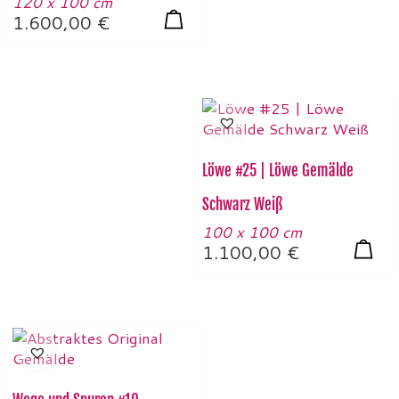
120 x 100 cm
1.600,00
€
Löwe #25 | Löwe Gemälde
Schwarz Weiß
100 x 100 cm
1.100,00
€