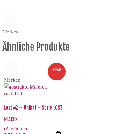
Merken
Ähnliche Produkte
SOLD
Merken
Lost #2 – Unikat – Serie LOST
PLACES
60 x 60 cm