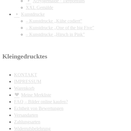
Acrylgemälde · Tierportraits
XXL Gemälde
Kunstdrucke
– Kunstdrucke „Kühe codiert”
– Kunstdrucke „One of the big Five”
– Kunstdrucke „Hirsch in Pink”
Kleingedrucktes
KONTAKT
IMPRESSUM
Warenkorb
Meine Merkliste
FAQ – Bilder online kaufen?
Echtheit von Bewertungen
Versandarten
Zahlungsarten
Widerrufsbelehrung