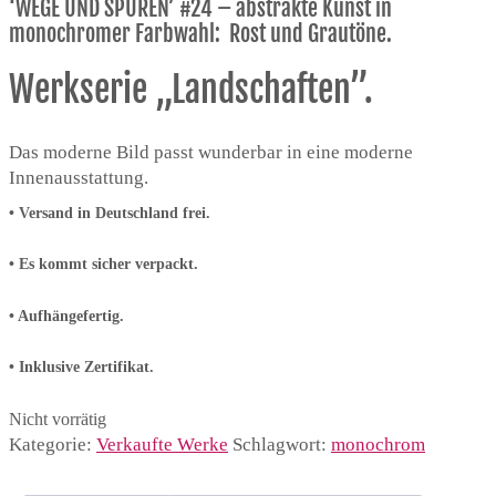
‘WEGE UND SPUREN’ #24 – abstrakte Kunst in
monochromer Farbwahl: Rost und Grautöne.
Werkserie „Landschaften”.
Das moderne Bild passt wunderbar in eine moderne
Innenausstattung.
•
Versand in Deutschland frei.
• Es kommt sicher verpackt.
• Aufhängefertig.
• Inklusive Zertifikat.
Nicht vorrätig
Kategorie:
Verkaufte Werke
Schlagwort:
monochrom