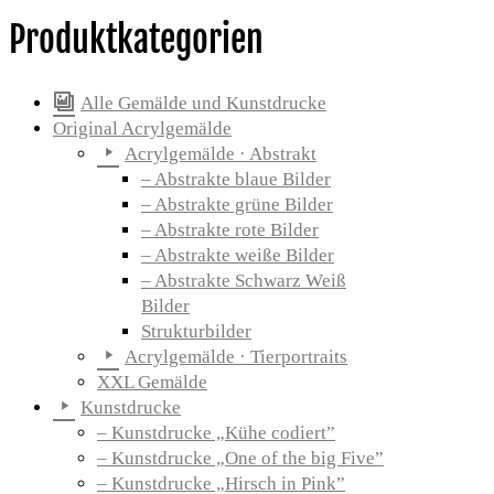
Produktkategorien
Alle Gemälde und Kunstdrucke
Original Acrylgemälde
Acrylgemälde · Abstrakt
– Abstrakte blaue Bilder
– Abstrakte grüne Bilder
– Abstrakte rote Bilder
– Abstrakte weiße Bilder
– Abstrakte Schwarz Weiß
Bilder
Strukturbilder
Acrylgemälde · Tierportraits
XXL Gemälde
Kunstdrucke
– Kunstdrucke „Kühe codiert”
– Kunstdrucke „One of the big Five”
– Kunstdrucke „Hirsch in Pink”