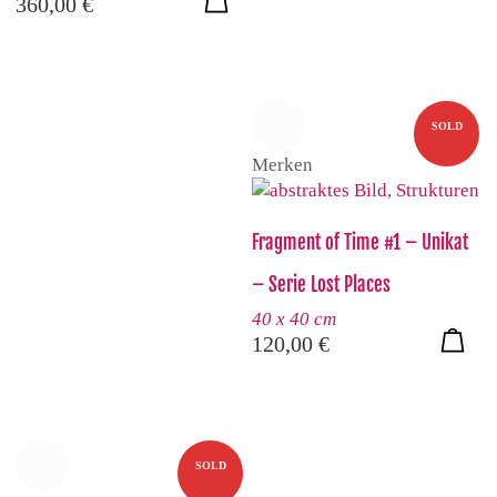
360,00
€
SOLD
Merken
Fragment of Time #1 – Unikat
– Serie Lost Places
40 x 40 cm
120,00
€
SOLD