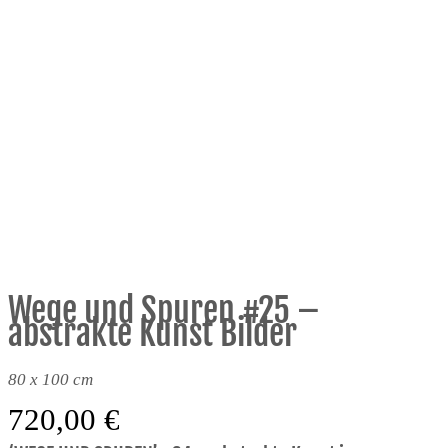
Wege und Spuren #25 –
abstrakte Kunst Bilder
80 x 100 cm
720,00
€