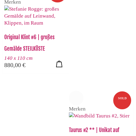
Merken
Original Klint #6 | großes
Gemälde STEILKÜSTE
140 x 110 cm
880,00
€
SOLD
Merken
Taurus #2 ** | Unikat auf