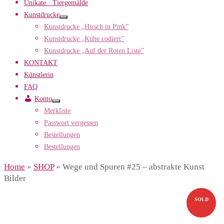
Unikate · Tiergemälde
Kunstdrucke
Kunstdrucke „Hirsch in Pink”
Kunstdrucke „Kühe codiert”
Kunstdrucke „Auf der Roten Liste”
KONTAKT
Künstlerin
FAQ
Konto
Merkliste
Passwort vergessen
Bestellungen
Bestellungen
Home
»
SHOP
»
Wege und Spuren #25 – abstrakte Kunst
Bilder
SOLD