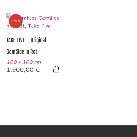
SOLD
TAKE FIVE – Original
Gemälde in Rot
100 x 100 cm
1.900,00
€