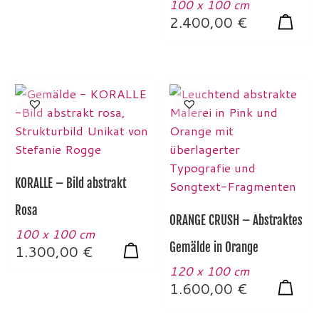
100 x 100 cm
2.400,00
€
KORALLE – Bild abstrakt
Rosa
ORANGE CRUSH – Abstraktes
100 x 100 cm
Gemälde in Orange
1.300,00
€
120 x 100 cm
1.600,00
€