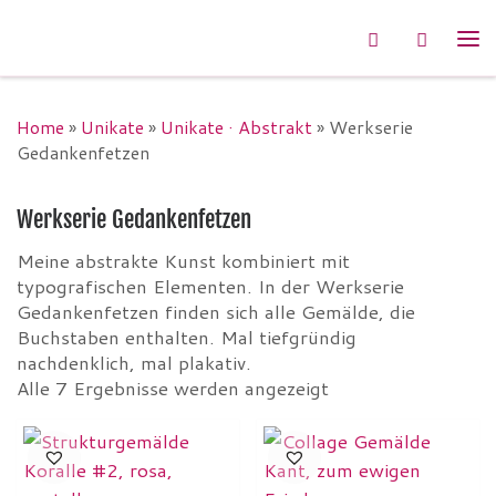
Zum Inhalt springen
Search
Me
Home
»
Unikate
»
Unikate · Abstrakt
»
Werkserie
Gedankenfetzen
Werkserie Gedankenfetzen
Meine abstrakte Kunst kombiniert mit
typografischen Elementen. In der Werkserie
Gedankenfetzen finden sich alle Gemälde, die
Buchstaben enthalten. Mal tiefgründig
nachdenklich, mal plakativ.
Alle 7 Ergebnisse werden angezeigt