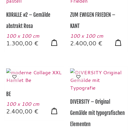
KORALLE #2 – Gemälde
ZUM EWIGEN FRIEDEN –
abstrakt Rosa
KANT
100 x 100 cm
100 x 100 cm
1.300,00
€
2.400,00
€
BE
DIVERSITY – Original
100 x 100 cm
2.400,00
€
Gemälde mit typografischen
Elementen