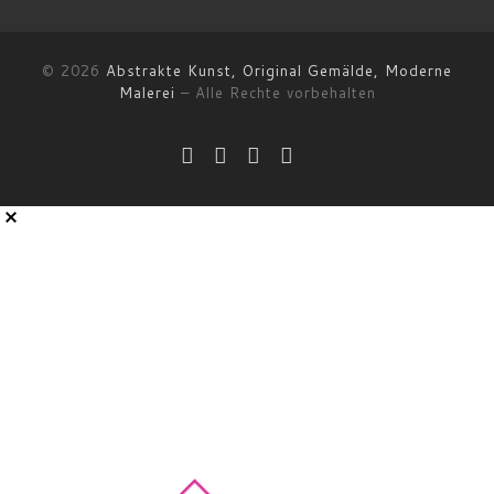
© 2026
Abstrakte Kunst, Original Gemälde, Moderne
Malerei
–
Alle Rechte vorbehalten