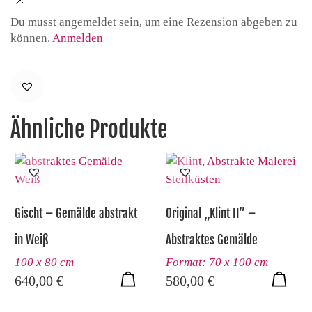
Du musst angemeldet sein, um eine Rezension abgeben zu
können.
Anmelden
Ähnliche Produkte
Gischt – Gemälde abstrakt
Original „Klint II” –
in Weiß
Abstraktes Gemälde
100 x 80 cm
Format: 70 x 100 cm
640,00
€
580,00
€