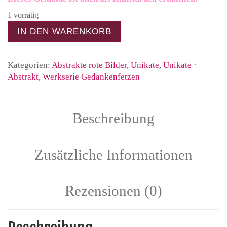
1 vorrätig
DIVERSITY - Original Gemälde mit typografische
IN DEN WARENKORB
Kategorien:
Abstrakte rote Bilder
,
Unikate
,
Unikate ·
Abstrakt
,
Werkserie Gedankenfetzen
Beschreibung
Zusätzliche Informationen
Rezensionen (0)