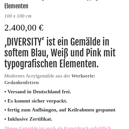
Elementen
100 x 100 cm
2.400,00
€
‚DIVERSITY‘ ist ein Gemälde in
softem Blau, Weiß und Pink mit
typografischen Elementen.
Modernes Acrylgemälde aus der
Werkserie:
Gedankenfetzen
• Versand in Deutschland frei.
• Es kommt sicher verpackt.
• fertig zum Aufhängen, auf Keilrahmen gespannt
• Inklusive Zertifikat.
Dieses Gemälde ist auch als Kunstdruck erhältlich.