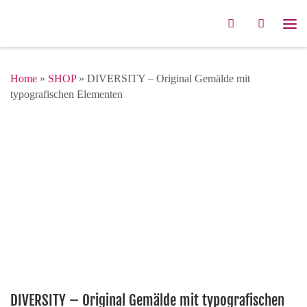
Zum Inhalt springen
Search
Me
Home
»
SHOP
»
DIVERSITY – Original Gemälde mit
typografischen Elementen
DIVERSITY – Original Gemälde mit typografischen