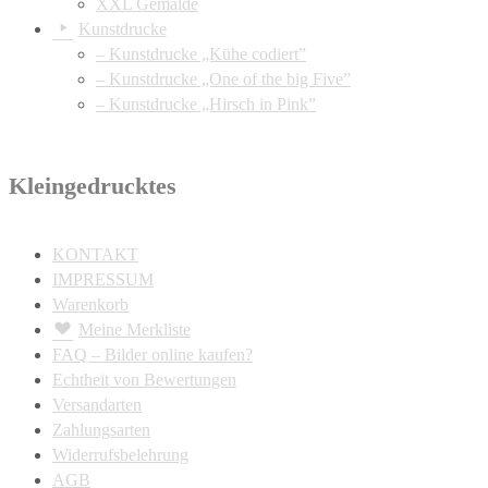
XXL Gemälde
Kunstdrucke
– Kunstdrucke „Kühe codiert”
– Kunstdrucke „One of the big Five”
– Kunstdrucke „Hirsch in Pink”
Kleingedrucktes
KONTAKT
IMPRESSUM
Warenkorb
Meine Merkliste
FAQ – Bilder online kaufen?
Echtheit von Bewertungen
Versandarten
Zahlungsarten
Widerrufsbelehrung
AGB