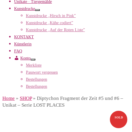
Unikate · Tiergemälde
Kunstdrucke
Kunstdrucke „Hirsch in Pink”
Kunstdrucke „Kühe codiert”
Kunstdrucke „Auf der Roten Liste”
KONTAKT
Künstlerin
FAQ
Konto
Merkliste
Passwort vergessen
Bestellungen
Bestellungen
Home
»
SHOP
»
Diptychon Fragment der Zeit #5 und #6 –
Unikat – Serie LOST PLACES
SOLD