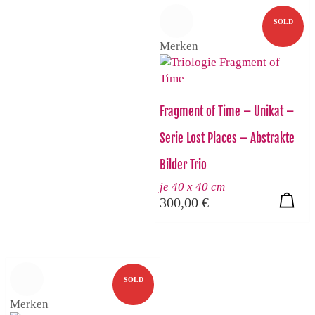
SOLD
Merken
Fragment of Time – Unikat –
Serie Lost Places – Abstrakte
Bilder Trio
je 40 x 40 cm
300,00
€
SOLD
Merken