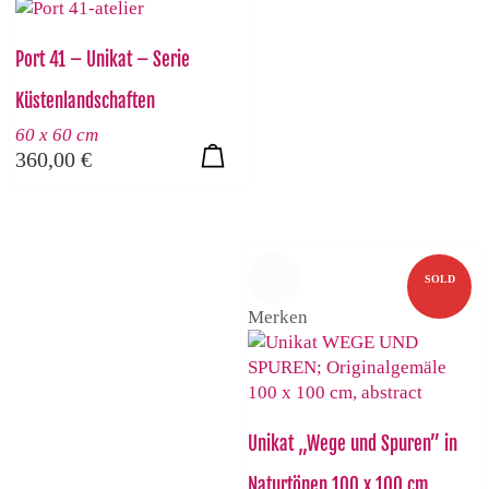
Port 41 – Unikat – Serie
Küstenlandschaften
60 x 60 cm
360,00
€
SOLD
Merken
Unikat „Wege und Spuren” in
Naturtönen 100 x 100 cm