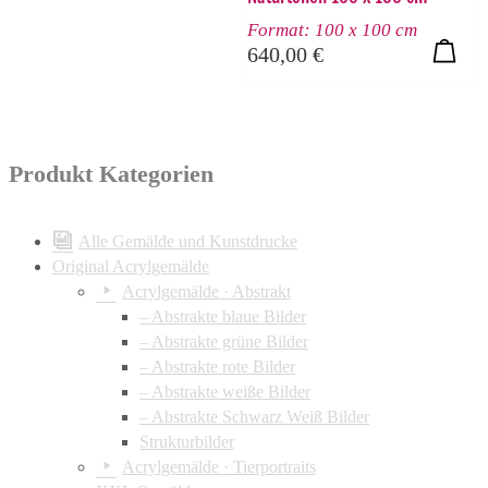
Format: 100 x 100 cm
640,00
€
Produkt Kategorien
Alle Gemälde und Kunstdrucke
Original Acrylgemälde
Acrylgemälde · Abstrakt
– Abstrakte blaue Bilder
– Abstrakte grüne Bilder
– Abstrakte rote Bilder
– Abstrakte weiße Bilder
– Abstrakte Schwarz Weiß Bilder
Strukturbilder
Acrylgemälde · Tierportraits