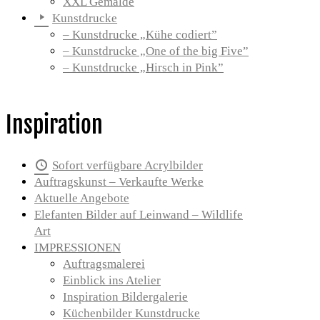
XXL Gemälde
Kunstdrucke
– Kunstdrucke „Kühe codiert”
– Kunstdrucke „One of the big Five”
– Kunstdrucke „Hirsch in Pink”
Inspiration
Sofort verfügbare Acrylbilder
Auftragskunst – Verkaufte Werke
Aktuelle Angebote
Elefanten Bilder auf Leinwand – Wildlife
Art
IMPRESSIONEN
Auftragsmalerei
Einblick ins Atelier
Inspiration Bildergalerie
Küchenbilder Kunstdrucke