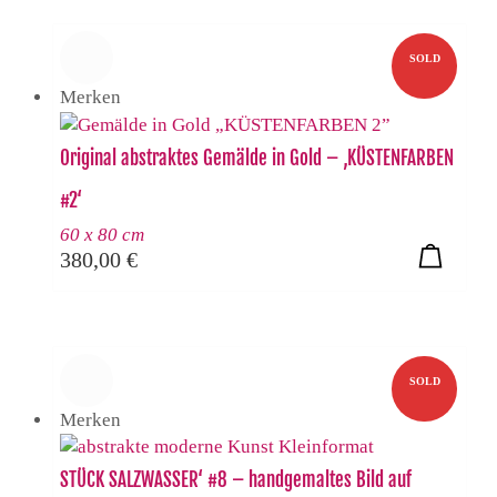
SOLD
Merken
Original abstraktes Gemälde in Gold – ‚KÜSTENFARBEN
#2‘
60 x 80 cm
380,00
€
SOLD
Merken
STÜCK SALZWASSER‘ #8 – handgemaltes Bild auf