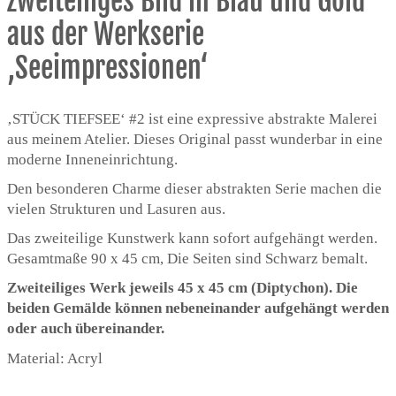
zweiteiliges Bild in Blau und Gold
aus der Werkserie
‚Seeimpressionen‘
‚STÜCK TIEFSEE‘ #2 ist eine expressive abstrakte Malerei
aus meinem Atelier. Dieses Original passt wunderbar in eine
moderne Inneneinrichtung.
Den besonderen Charme dieser abstrakten Serie machen die
vielen Strukturen und Lasuren aus.
Das zweiteilige Kunstwerk kann sofort aufgehängt werden.
Gesamtmaße 90 x 45 cm, Die Seiten sind Schwarz bemalt.
Zweiteiliges Werk jeweils 45 x 45 cm (Diptychon). Die
beiden Gemälde können nebeneinander aufgehängt werden
oder auch übereinander.
Material: Acryl