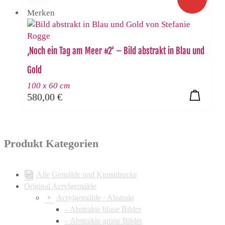
Merken
‚Noch ein Tag am Meer #2‘ – Bild abstrakt in Blau und
Gold
100 x 60 cm
580,00
€
Produkt Kategorien
Alle Gemälde und Kunstdrucke
Original Acrylgemälde
Acrylgemälde · Abstrakt
– Abstrakte blaue Bilder
– Abstrakte grüne Bilder