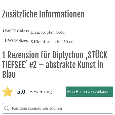
Zusätzliche Informationen
UWCF Colors
Blau, Kupfer, Gold
UWCF Sizes
S Kleinformat bis 50 cm
1 Rezension für
Diptychon ‚STÜCK
TIEFSEE‘ #2 – abstrakte Kunst in
Blau
5,0
Bewertung
Eine Rezension verfassen