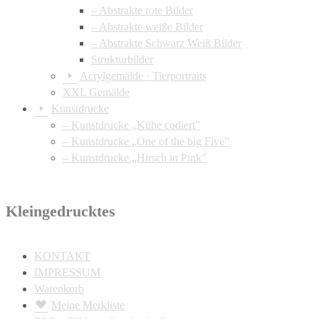
– Abstrakte rote Bilder
– Abstrakte weiße Bilder
– Abstrakte Schwarz Weiß Bilder
Strukturbilder
Acrylgemälde · Tierportraits
XXL Gemälde
Kunstdrucke
– Kunstdrucke „Kühe codiert”
– Kunstdrucke „One of the big Five”
– Kunstdrucke „Hirsch in Pink”
Kleingedrucktes
KONTAKT
IMPRESSUM
Warenkorb
Meine Merkliste