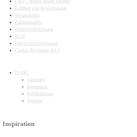
FAQ – Bilder online kaufen?
Echtheit von Bewertungen
Versandarten
Zahlungsarten
Widerrufsbelehrung
AGB
Datenschutzbelehrung
Cookie-Richtlinie (EU)
BLOG
Aktuelles
Inspiration
Publikationen
Termine
Inspiration