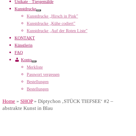
Unikate · Tiergemälde
Kunstdrucke
Kunstdrucke „Hirsch in Pink”
Kunstdrucke „Kühe codiert”
Kunstdrucke „Auf der Roten Liste”
KONTAKT
Künstlerin
FAQ
Konto
Merkliste
Passwort vergessen
Bestellungen
Bestellungen
Home
»
SHOP
»
Diptychon ‚STÜCK TIEFSEE‘ #2 –
abstrakte Kunst in Blau