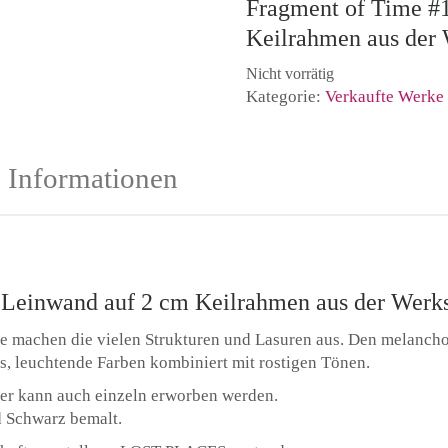
Fragment of Time #1
Keilrahmen aus de
Nicht vorrätig
Kategorie:
Verkaufte Werke
e Informationen
m Leinwand auf 2 cm Keilrahmen aus der We
e machen die vielen Strukturen und Lasuren aus. Den melancho
s, leuchtende Farben kombiniert mit rostigen Tönen.
aber kann auch einzeln erworben werden.
d Schwarz bemalt.