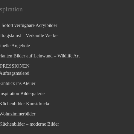
spiration
Sofort verfügbare Acrylbilder
ftragskunst – Verkaufte Werke
tuelle Angebote
efanten Bilder auf Leinwand – Wildlife Art
MPRESSIONEN
Auftragsmalerei
Einblick ins Atelier
Inspiration Bildergalerie
Küchenbilder Kunstdrucke
Wohnzimmerbilder
Küchenbilder – moderne Bilder