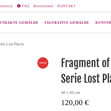
nstlerin
FAQ
Rezensionen
KONTAKT
STRAKTE GEMÄLDE
FIGURATIVE GEMÄLDE
KUNST
rie Lost Places
Fragment of
SOLD
Serie Lost P
40 x 40 cm
120,00
€