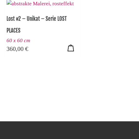
Lost #2 – Unikat – Serie LOST
PLACES
60 x 60 cm
360,00
€