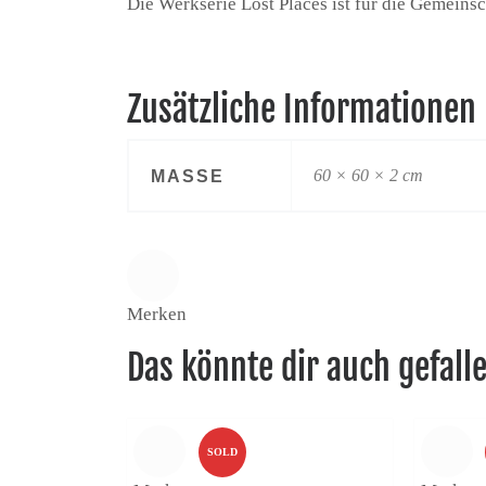
Die Werkserie Lost Places ist für die Gemein
Zusätzliche Informationen
MASSE
60 × 60 × 2 cm
Merken
Das könnte dir auch gefall
SOLD