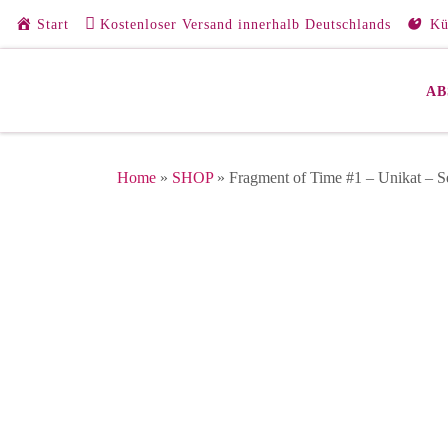
Start
Kostenloser Versand innerhalb Deutschlands
Kü
Zum Inhalt springen
AB
Home
»
SHOP
»
Fragment of Time #1 – Unikat – Se