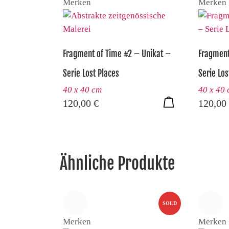
Merken
Merken
Fragment of Time #2 – Unikat –
Fragment
Serie Lost Places
Serie Los
40 x 40 cm
40 x 40
120,00
€
120,00
Ähnliche Produkte
SOLD
Merken
Merken