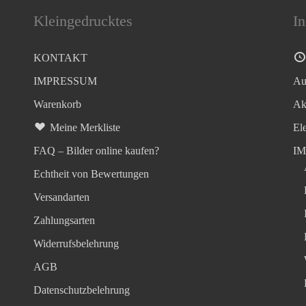
Kleingedrucktes
In
KONTAKT
IMPRESSUM
Au
Warenkorb
Ak
Meine Merkliste
El
FAQ – Bilder online kaufen?
I
Echtheit von Bewertungen
Versandarten
Zahlungsarten
Widerrufsbelehrung
AGB
Datenschutzbelehrung