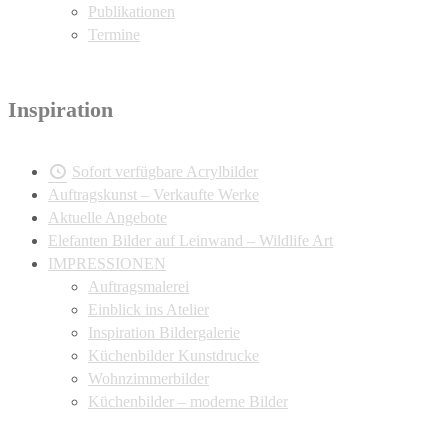
Publikationen
Termine
Inspiration
Sofort verfügbare Acrylbilder
Auftragskunst – Verkaufte Werke
Aktuelle Angebote
Elefanten Bilder auf Leinwand – Wildlife Art
IMPRESSIONEN
Auftragsmalerei
Einblick ins Atelier
Inspiration Bildergalerie
Küchenbilder Kunstdrucke
Wohnzimmerbilder
Küchenbilder – moderne Bilder