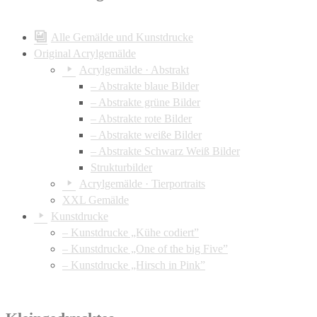
Alle Gemälde und Kunstdrucke
Original Acrylgemälde
Acrylgemälde · Abstrakt
– Abstrakte blaue Bilder
– Abstrakte grüne Bilder
– Abstrakte rote Bilder
– Abstrakte weiße Bilder
– Abstrakte Schwarz Weiß Bilder
Strukturbilder
Acrylgemälde · Tierportraits
XXL Gemälde
Kunstdrucke
– Kunstdrucke „Kühe codiert”
– Kunstdrucke „One of the big Five”
– Kunstdrucke „Hirsch in Pink”