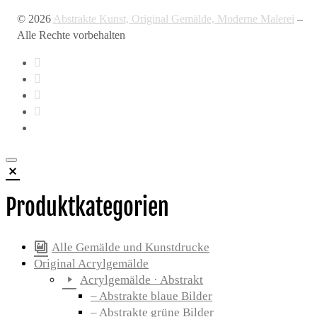
© 2026
Abstrakte Kunst, Original Gemälde, Moderne Malerei
–
Alle Rechte vorbehalten
Produktkategorien
Alle Gemälde und Kunstdrucke
Original Acrylgemälde
Acrylgemälde · Abstrakt
– Abstrakte blaue Bilder
– Abstrakte grüne Bilder