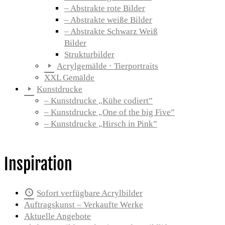
– Abstrakte rote Bilder
– Abstrakte weiße Bilder
– Abstrakte Schwarz Weiß
Bilder
Strukturbilder
Acrylgemälde · Tierportraits
XXL Gemälde
Kunstdrucke
– Kunstdrucke „Kühe codiert”
– Kunstdrucke „One of the big Five”
– Kunstdrucke „Hirsch in Pink”
Inspiration
Sofort verfügbare Acrylbilder
Auftragskunst – Verkaufte Werke
Aktuelle Angebote