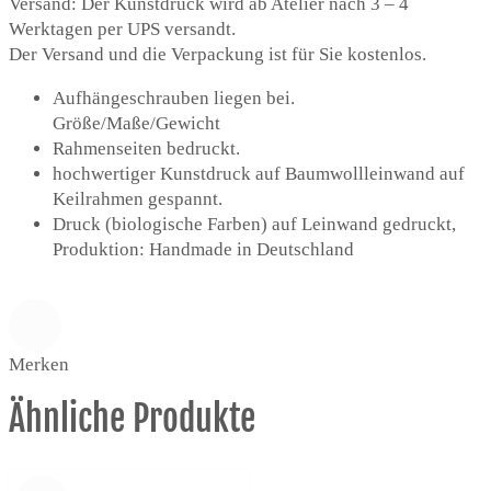
Versand: Der Kunstdruck wird ab Atelier nach 3 – 4
Werktagen per UPS versandt.
Der Versand und die Verpackung ist für Sie kostenlos.
Aufhängeschrauben liegen bei.
Größe/Maße/Gewicht
Rahmenseiten bedruckt.
hochwertiger Kunstdruck auf Baumwollleinwand auf
Keilrahmen gespannt.
Druck (biologische Farben) auf Leinwand gedruckt,
Produktion: Handmade in Deutschland
Merken
Ähnliche Produkte