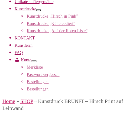
Unikate · Tiergemälde
Kunstdrucke
Kunstdrucke „Hirsch in Pink”
Kunstdrucke „Kühe codiert”
Kunstdrucke „Auf der Roten Liste”
KONTAKT
Künstlerin
FAQ
Konto
Merkliste
Passwort vergessen
Bestellungen
Bestellungen
Home
»
SHOP
»
Kunstdruck BRUNFT – Hirsch Print auf
Leinwand