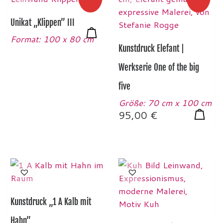
Unikat „Klippen” III
Format: 100 x 80 cm
Kunstdruck Elefant |
Werkserie One of the big
five
Größe: 70 cm x 100 cm
95,00
€
Kunstdruck „1 A Kalb mit
Hahn”