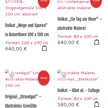
SOLD
SOLD
Unikat „Ein Tag am Meer” –
Unikat „Wege und Spuren”
abstrakte Malerei
in Naturtönen 100 x 100 cm
Format: 80 x 100 cm
640,00
€
Format: 100 x 100 cm
640,00
€
SOLD
Unikat – Klint #1 – Collage
Original „Strandgut” –
Format: 80 x 100 cm
580,00
€
Abstraktes Gemälde