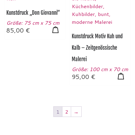
Kunstdruck „Don Giovanni”
Größe: 75 cm x 75 cm
85,00
€
Kunstdruck Motiv Kuh und
Kalb – Zeitgenössische
Malerei
Größe: 100 cm x 70 cm
95,00
€
1
2
→