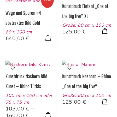
Kunstdruck Elefant „One of
Wege und Spuren #4 –
the big five” XL
abstraktes Bild Gold
Größe: 80 cm x 100 cm
125,00
€
80 x 100 cm
640,00
€
Kunstdruck Nashorn Bild
Kunstdruck Nashorn – Rhino
Kunst – Rhino Türkis
„One of the big five”
100 cm x 100 cm oder
Größe: 80 cm x 100 cm
125,00
€
75 x 75 cm
105,00
€
–
Preisspanne: 105,00 € bis 160,00 
160,00
€