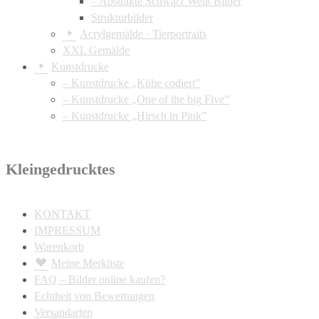
– Abstrakte Schwarz Weiß Bilder
Strukturbilder
Acrylgemälde · Tierportraits
XXL Gemälde
Kunstdrucke
– Kunstdrucke „Kühe codiert”
– Kunstdrucke „One of the big Five”
– Kunstdrucke „Hirsch in Pink”
Kleingedrucktes
KONTAKT
IMPRESSUM
Warenkorb
Meine Merkliste
FAQ – Bilder online kaufen?
Echtheit von Bewertungen
Versandarten