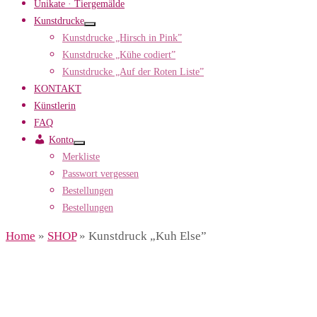
Unikate · Tiergemälde
Kunstdrucke
Kunstdrucke „Hirsch in Pink”
Kunstdrucke „Kühe codiert”
Kunstdrucke „Auf der Roten Liste”
KONTAKT
Künstlerin
FAQ
Konto
Merkliste
Passwort vergessen
Bestellungen
Bestellungen
Home
»
SHOP
»
Kunstdruck „Kuh Else”