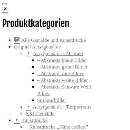
Produktkategorien
Alle Gemälde und Kunstdrucke
Original Acrylgemälde
Acrylgemälde · Abstrakt
– Abstrakte blaue Bilder
– Abstrakte grüne Bilder
– Abstrakte rote Bilder
– Abstrakte weiße Bilder
– Abstrakte Schwarz Weiß
Bilder
Strukturbilder
Acrylgemälde · Tierportraits
XXL Gemälde
Kunstdrucke
– Kunstdrucke „Kühe codiert”