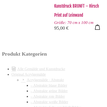
Kunstdruck BRUNFT – Hirsch
Print auf Leinwand
Größe: 70 cm x 100 cm
95,00
€
Produkt Kategorien
Alle Gemälde und Kunstdrucke
Original Acrylgemälde
Acrylgemälde · Abstrakt
– Abstrakte blaue Bilder
– Abstrakte grüne Bilder
– Abstrakte rote Bilder
– Abstrakte weiße Bilder