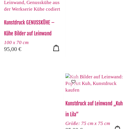
Kunstdruck GENUSSKÜHE –
Kühe Bilder auf Leinwand
100 x 70 cm
95,00
€
Kunstdruck auf Leinwand „Kuh
in Lila”
Größe: 75 cm x 75 cm