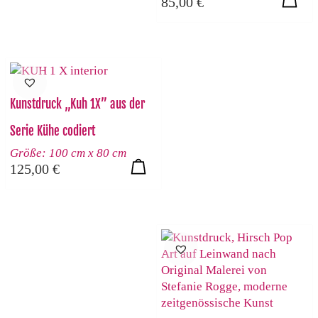
85,00
€
Kunstdruck „Kuh 1X” aus der
Serie Kühe codiert
Größe: 100 cm x 80 cm
125,00
€